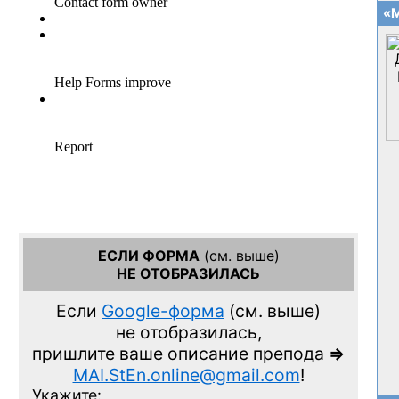
«М
ЕСЛИ ФОРМА
(см. выше)
НЕ ОТОБРАЗИЛАСЬ
Если
Google-форма
(см. выше)
не отобразилась,
пришлите ваше описание препода
=>
MAI.StEn.online@gmail.com
!
Укажите: