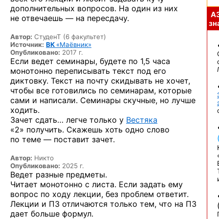
дополнительных вопросов. На один из них
А
не отвечаешь — на пересдачу.
зна
Автор:
СтуденТ (6 факультет)
Источник:
ВК
«Маёвник»
Опубликовано:
2017 г.
Если ведет семинары, будете по 1,5 часа
монотонно переписывать текст под его
диктовку. Текст на почту скидывать не хочет,
чтобы все готовились по семинарам, которые
сами и написали. Семинары скучные, но лучше
ходить.
Зачет сдать… легче только у
Вестяка
«2» получить. Скажешь хоть одно слово
по теме — поставит зачет.
Автор:
Никто
Опубликовано:
2025 г.
Ведет разные предметы.
Читает монотонно с листа. Если задать ему
вопрос по ходу лекции, без проблем ответит.
Лекции и ПЗ отличаются только тем, что на ПЗ
дает больше формул.