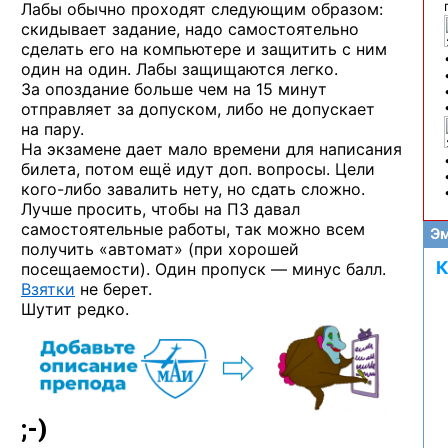
Лабы обычно проходят следующим образом:
скидывает задание, надо самостоятельно
сделать его на компьютере и защитить с ним
один на один. Лабы защищаются легко.
За опоздание больше чем на 15 минут
отправляет за допуском, либо не допускает
на пару.
На экзамене дает мало времени для написания
билета, потом ещё идут доп. вопросы. Цели
кого-либо
завалить нету, но сдать сложно.
Лучше просить, чтобы на ПЗ давал
самостоятельные работы, так можно всем
Эм
получить «автомат» (при хорошей
К
посещаемости). Один пропуск — минус балл.
Взятки
не берет.
Шутит редко.