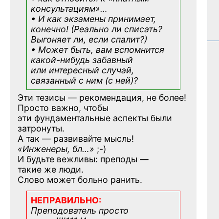
консультациям»
…
• И как экзамены принимает,
конечно! (Реально ли списать?
Выгоняет ли, если спалит?)
• Может быть, вам вспомнится
какой-нибудь
забавный
или интересный случай,
связанный с ним (с ней)?
Эти тезисы — рекомендация, не более!
Просто важно, чтобы
эти фундаментальные аспекты были
затронуты.
А так — развивайте мысль!
«Инженеры, бл…»
;-)
И будьте вежливы: преподы —
такие же люди.
Слово может больно ранить.
НЕПРАВИЛЬНО:
Преподователь просто