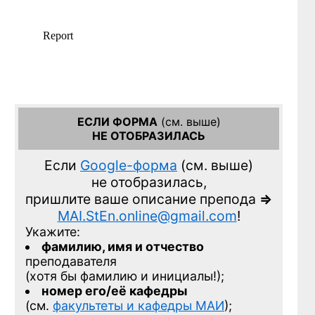
ЕСЛИ ФОРМА
(см. выше)
НЕ ОТОБРАЗИЛАСЬ
Если
Google-форма
(см. выше)
не отобразилась,
пришлите ваше описание препода
=>
MAI.StEn.online@gmail.com
!
Укажите:
фамилию, имя и отчество
преподавателя
(хотя бы фамилию и инициалы!);
номер его/её кафедры
(см.
факультеты и кафедры МАИ
);