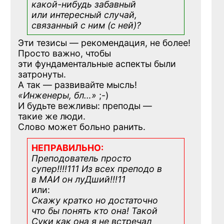
какой-нибудь
забавный
или интересный случай,
связанный с ним (с ней)?
Эти тезисы — рекомендация, не более!
Просто важно, чтобы
эти фундаментальные аспекты были
затронуты.
А так — развивайте мысль!
«Инженеры, бл…»
;-)
И будьте вежливы: преподы —
такие же люди.
Слово может больно ранить.
НЕПРАВИЛЬНО:
Преподователь просто
супер!!!!111 Из всех преподо в
в МАИ он луДший!!!11
или:
Скажу кратко но достаточно
что бы понять кто она! Такой
Суки как она я не встречал