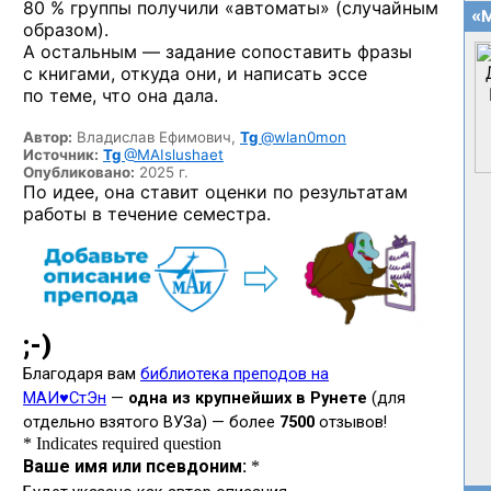
80 % группы получили «автоматы» (случайным
«М
образом).
А остальным — задание сопоставить фразы
с книгами, откуда они, и написать эссе
по теме, что она дала.
Автор:
Владислав Ефимович,
Tg
@wlan0mon
Источник:
Tg
@MAIslushaet
Опубликовано:
2025 г.
По идее, она ставит оценки по результатам
работы в течение семестра.