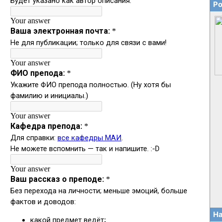
Ро
На