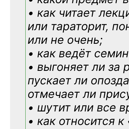
• как читает лекц
или тараторит, по
или не очень;
• как ведёт семин
• выгоняет ли за 
пускает ли опозд
отмечает ли прис
• шутит или все в
• как относится к