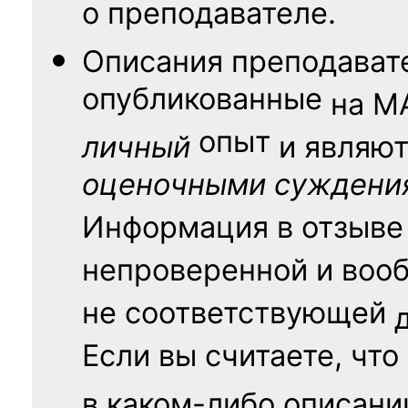
о преподавателе.
Описания преподават
опубликованные
на
М
опыт
личный
и являю
оценочными суждени
Информация в отзыве
непроверенной и воо
не соответствующей
Если вы считаете, что
в каком-либо описани