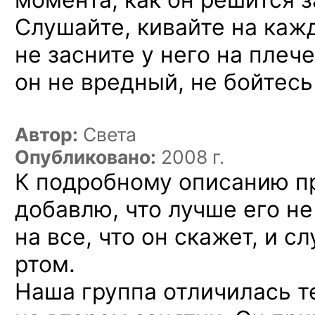
Слушайте, кивайте
на каж
не засните
у него
на плече
он не вредный,
не бойтесь
Автор:
Света
Опубликовано:
2008 г.
К подробному описанию п
добавлю, что лучше его не
на все, что он скажет, и 
ртом.
Наша группа отличилась т