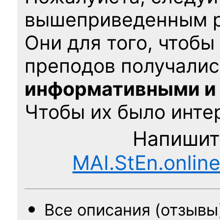
вышеприведенным 
Они для того, чтобы
преподов получалис
информативными и
Чтобы их было интер
Напишит
MAI.StEn.onlin
Все описания (отзывы