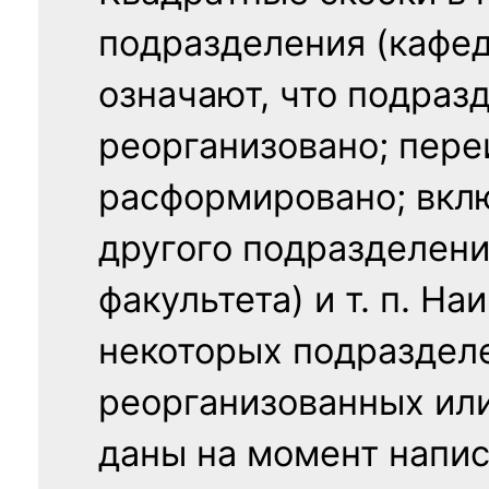
подразделения (кафед
означают, что подраз
реорганизовано; пере
расформировано; вклю
другого подразделени
факультета) и т. п. Н
некоторых подраздел
реорганизованных ил
даны на момент напис