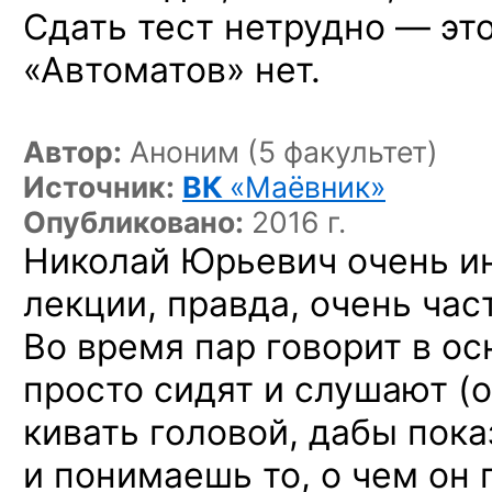
Сдать тест нетрудно — это
«Автоматов» нет.
Автор:
Аноним (5 факультет)
Источник:
ВК
«Маёвник»
Опубликовано:
2016 г.
Николай Юрьевич очень и
лекции, правда, очень час
Во время пар говорит в ос
просто сидят и слушают (
кивать головой, дабы пока
и понимаешь то, о чем он 