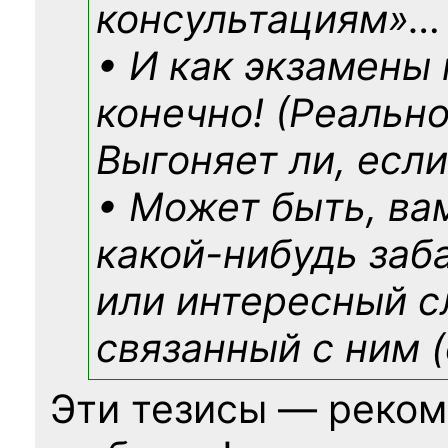
консультациям»
…
• И как экзамены
конечно! (Реально
Выгоняет ли, если
• Может быть, ва
какой-нибудь
заб
или интересный с
связанный с ним (
Эти тезисы — реком