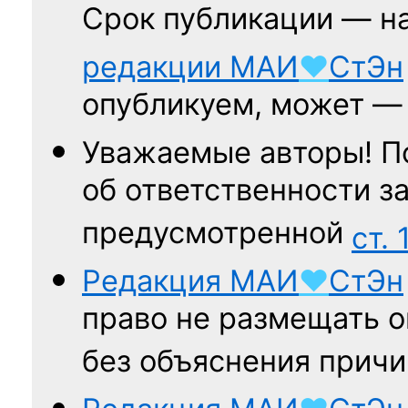
Срок публикации — н
редакции
МАИ
♥
СтЭн
опубликуем, может 
Уважаемые авторы! П
об ответственности за
предусмотренной
ст. 
Редакция
МАИ
♥
СтЭн
право не размещать о
без объяснения причи