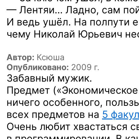
— Лентяи… Ладно, сам пой
И ведь ушёл. На полпути е
чему Николай Юрьевич не
Автор:
Ксюша
Опубликовано:
2009 г.
Забавный мужик.
Предмет («Экономическое
ничего особенного, пользы
всех предметов на
5 факу
Очень любит хвастаться 
в программировании. В ка