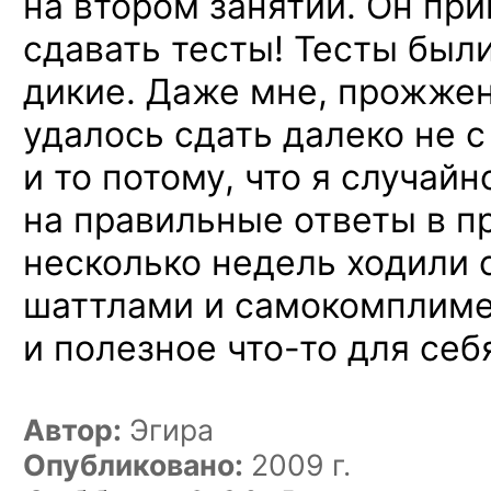
на втором занятии. Он при
сдавать тесты! Тесты был
дикие. Даже мне, прожжен
удалось сдать далеко не с
и то потому, что я случайн
на правильные ответы в п
несколько недель ходили 
шаттлами и самокомплим
и полезное
что-то
для себ
Автор:
Эгира
Опубликовано:
2009 г.