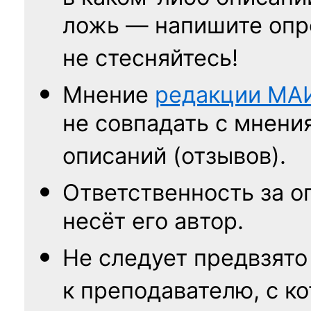
ложь — напишите опр
не стесняйтесь!
Мнение
редакции
МА
не совпадать с мнени
описаний (отзывов).
Ответственность
за о
несёт его автор.
Не следует
предвзято
к преподавателю,
с к