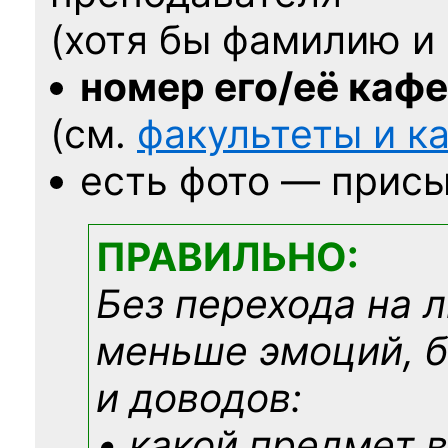
(хотя бы фамилию и 
номер его/её каф
(см.
факультеты и 
есть фото — присы
ПРАВИЛЬНО:
Без перехода на 
меньше эмоций, 
и доводов:
• какой предмет в