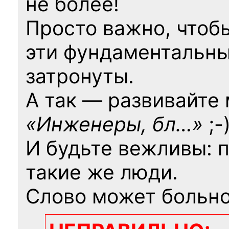
не более!
Просто важно, чтоб
эти фундаментальны
затронуты.
А так — развивайте
«Инженеры, бл…»
;-
И будьте вежливы: 
такие же люди.
Слово может больно