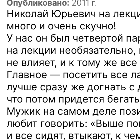
Опубликовано:
2011 г.
Николай Юрьевич на лекци
много и очень скучно!
У нас он был четвертой па
на лекции необязательно, 
не влияет, и к тому же вс
Главное — посетить все л
лучше сразу же догнать с 
что потом придется бегать
Мужик на самом деле пози
любит говорить: «Выше по
и все сидят, втыкают, к ч