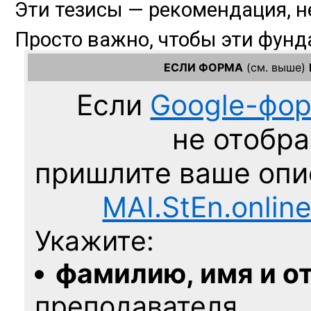
ЕСЛИ ФОРМА
(см. выше)
Если
Google-фо
не отобра
пришлите ваше оп
MAI.StEn.onlin
Укажите:
фамилию, имя и о
преподавателя