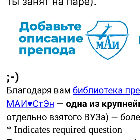
ты занят на паре).