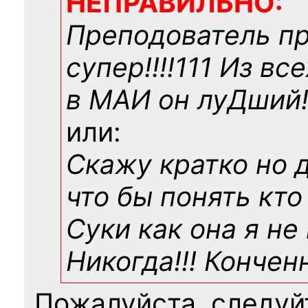
НЕПРАВИЛЬНО:
Преподователь п
супер!!!!111 Из вс
в МАИ он луДший!!
или:
Скажу кратко но 
что бы понять кто
Суки как она я не
Никогда!!! Конче
Пожалуйста, следуй