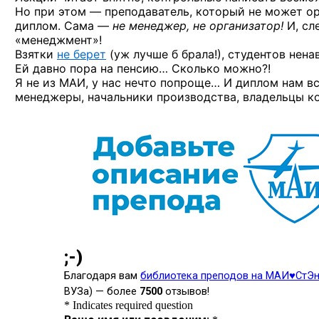
Но при этом — преподаватель, который не может ор
диплом. Сама —
не менеджер, не организатор!
И, сл
«менеджмент»!
Взятки
не берет
(уж лучше б брала!), студентов нен
Ей давно пора на пенсию… Сколько можно?!
Я не из МАИ, у нас нечто попроще… И диплом нам 
менеджеры, начальники производства, владельцы ко