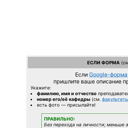
ЕСЛИ ФОРМА
(см
Если
Google-форма
пришлите ваше описание 
Укажите:
фамилию, имя и отчество
преподавате
номер его/её кафедры
(см.
факультет
есть фото — присылайте!
ПРАВИЛЬНО:
Без перехода на личности; меньше 