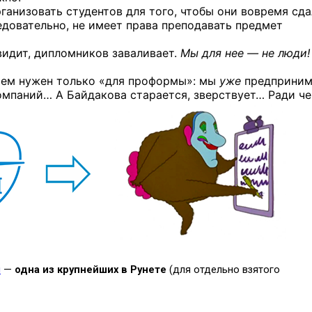
ганизовать студентов для того, чтобы они вовремя сд
едовательно, не имеет права преподавать предмет
авидит, дипломников заваливает.
Мы для нее — не люди!
всем нужен только «для проформы»: мы
уже
предприним
мпаний… А Байдакова старается, зверствует… Ради че