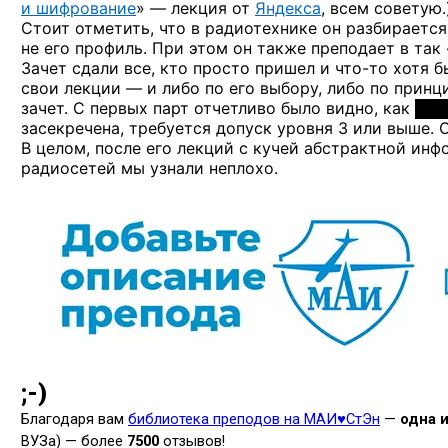
и шифрование
» — лекция от
Яндекса
, всем советую.
Стоит отметить, что в радиотехнике он разбирается 
не его профиль. При этом он также преподает в та
Зачет сдали все, кто просто пришел
и что-то
хотя б
свои лекции — и либо по его выбору, либо по принц
зачет. С первых парт отчетливо было видно, как
засекречена, требуется допуск уровня 3 или выше.
В целом, после его лекций с кучей абстрактной инф
радиосетей мы узнали неплохо.