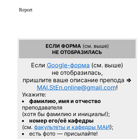
ЕСЛИ ФОРМА
(см. выше)
НЕ ОТОБРАЗИЛАСЬ
Если
Google-форма
(см. выше)
не отобразилась,
пришлите ваше описание препода
=>
MAI.StEn.online@gmail.com
!
Укажите:
фамилию, имя и отчество
преподавателя
(хотя бы фамилию и инициалы!);
номер его/её кафедры
(см.
факультеты и кафедры МАИ
);
есть фото — присылайте!