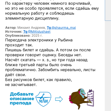
По характеру человек немного ворчливый,
но это не особо проявляется, если сдаёшь ему
нормальную работу и соблюдаешь
элементарную дисциплину.
Автор:
Михаил Андреев,
Tg
@shaurma_mai
Источник:
Tg
@MAIslushaet
Опубликовано:
2025 г.
Пересдача электроники у Рыбина
проходит так.
Пишешь билет и сдаёшь. А потом он после
проверки говорит оценку. Беседы нет.
Насчёт скатать — х. з., но три года назад
ближе третьей парты было очень
проблематично. Забомбить нереально, листы
даёт свои.
Без рисунков билет, как правило,
не засчитывает.