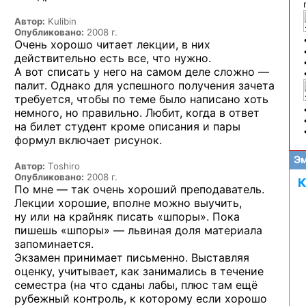
Автор:
Kulibin
Опубликовано:
2008 г.
Очень хорошо читает лекции, в них
действительно есть все, что нужно.
А вот списать у него на самом деле сложно —
палит. Однако для успешного получения зачета
требуется, чтобы по теме было написано хоть
немного, но правильно. Любит, когда в ответ
на билет студент кроме описания и пары
формул включает рисунок.
Эм
Автор:
Toshiro
Опубликовано:
2008 г.
К
По мне — так очень хороший преподаватель.
Лекции хорошие, вполне можно выучить,
ну или на крайняк писать «шпоры». Пока
пишешь «шпоры» — львиная доля материала
запоминается.
Экзамен принимает письменно. Выставляя
оценку, учитывает, как занимались в течение
семестра (на что сданы лабы, плюс там ещё
рубежный контроль, к которому если хорошо