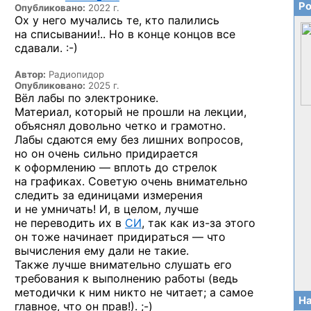
Ро
Опубликовано:
2022 г.
Ох у него мучались те, кто палились
на списывании!.. Но в конце концов все
сдавали. :-)
Автор:
Радиопидор
Опубликовано:
2025 г.
Вёл лабы по электронике.
Материал, который не прошли на лекции,
объяснял довольно четко и грамотно.
Лабы сдаются ему без лишних вопросов,
но он очень сильно придирается
к оформлению — вплоть до стрелок
на графиках. Советую очень внимательно
следить за единицами измерения
и не умничать! И, в целом, лучше
не переводить их в
СИ
, так как
из-за
этого
он тоже начинает придираться — что
вычисления ему дали не такие.
Также лучше внимательно слушать его
требования к выполнению работы (ведь
методички к ним никто не читает; а самое
На
главное, что
он прав!). ;-)