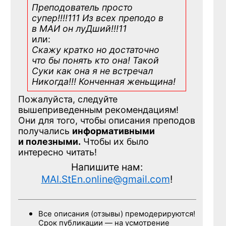
Преподователь просто
супер!!!!111 Из всех преподо в
в МАИ он луДший!!!11
или:
Скажу кратко но достаточно
что бы понять кто она! Такой
Суки как она я не встречал
Никогда!!! Конченная
женьщина!
Пожалуйста, следуйте
вышеприведенным рекомендациям!
Они для того, чтобы описания преподов
получались
информативными
и полезными.
Чтобы их было
интересно читать!
Напишите нам:
MAI.StEn.online@gmail.com
!
Все описания (отзывы) премодерируются!
Срок публикации — на усмотрение