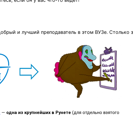
тесь, если он у вас
что-то
ведет!
добрый и лучший преподаватель в этом ВУЗе. Столько 