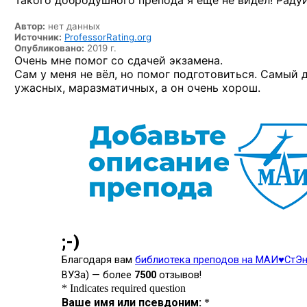
Такого добродушного препода я еще не видел! Радуй
Автор:
нет данных
Источник:
ProfessorRating.org
Опубликовано:
2019 г.
Очень мне помог со сдачей экзамена.
Сам у меня не вёл, но помог подготовиться. Самый 
ужасных, маразматичных, а он очень хорош.