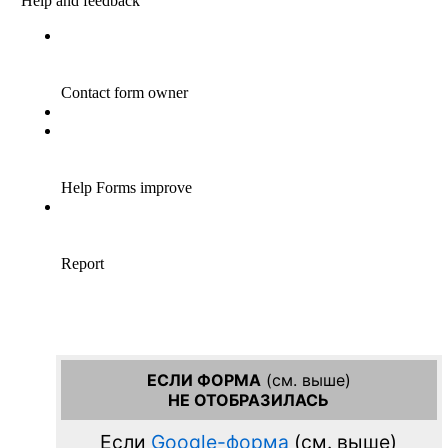
ЕСЛИ ФОРМА
(см. выше)
НЕ ОТОБРАЗИЛАСЬ
Если
Google-форма
(см. выше)