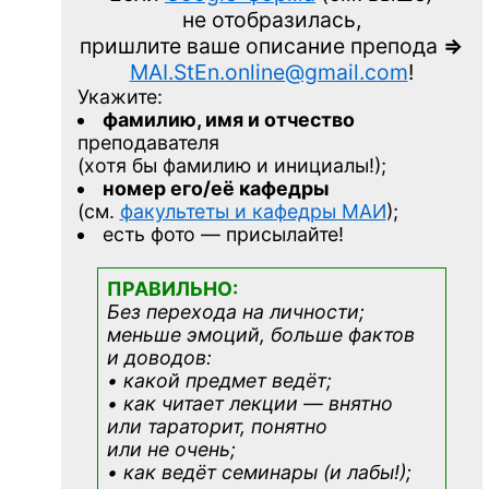
не отобразилась,
пришлите ваше описание препода
=>
MAI.StEn.online@gmail.com
!
Укажите:
фамилию, имя и отчество
преподавателя
(хотя бы фамилию и инициалы!);
номер его/её кафедры
(см.
факультеты и кафедры МАИ
);
есть фото — присылайте!
ПРАВИЛЬНО:
Без перехода на личности;
меньше эмоций, больше фактов
и доводов:
• какой предмет ведёт;
• как читает лекции — внятно
или тараторит, понятно
или не очень;
• как ведёт семинары (и лабы!);