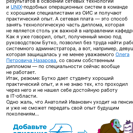
результатов в освоении сетевых технологий
и
UNIX
-подобных
операционных систем в команде
с хорошими специалистами из ОИС и получают
практический опыт. А сетевая плата — это способ
занять технологическую часть диплома, которая
не является столь уж важной в направлении кафедр
Как я уже говорил, опыт, полученный мною под
руководством Бутко, позволил без труда найти раб
системного администратора, а вот, например, деву
которая защищалась у не менее уважаемого
Олега
Петровича Назарова
, со своим собственным
дипломом — по специальности сейчас вообще
не работает.
Итак, резюме: Бутко дает студенту хороший
практический опыт, и я не знаю тех, кто проходил
через него и не нашел себе достойную работу
в IT-области.
Одно жаль, что Анатолий Иванович уходит на пенс
и уже не сможет передать свой опыт будущим
поколениям…