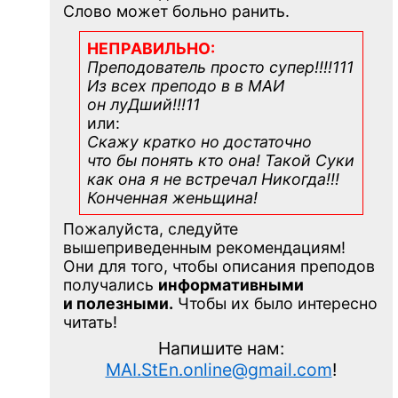
Слово может больно ранить.
НЕПРАВИЛЬНО:
Преподователь просто супер!!!!111
Из всех преподо в в МАИ
он луДший!!!11
или:
Скажу кратко но достаточно
что бы понять кто она! Такой Суки
как она я не встречал Никогда!!!
Конченная
женьщина!
Пожалуйста, следуйте
вышеприведенным рекомендациям!
Они для того, чтобы описания преподов
получались
информативными
и полезными.
Чтобы их было интересно
читать!
Напишите нам:
MAI.StEn.online@gmail.com
!