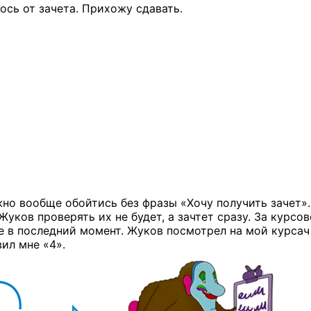
ось от зачета. Прихожу сдавать.
но вообще обойтись без фразы «Хочу получить зачет».
 Жуков проверять их не будет, а зачтет сразу. За курсо
все в последний момент. Жуков посмотрел на мой курсач
вил мне «4».