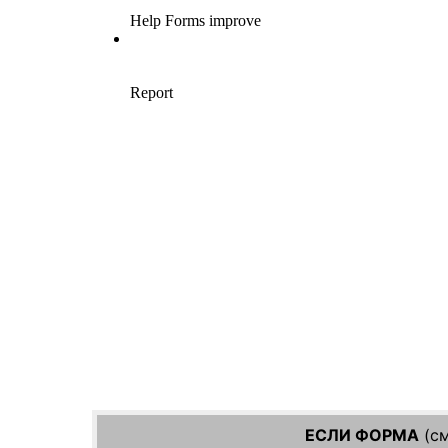
ЕСЛИ ФОРМА
(см