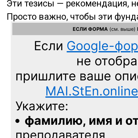
ЕСЛИ ФОРМА
(см. выше)
Если
Google-фо
не отобра
пришлите ваше оп
MAI.StEn.onlin
Укажите:
фамилию, имя и о
преподавателя