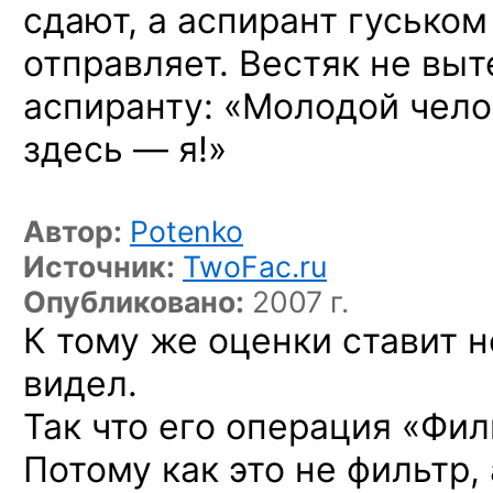
сдают, а аспирант гуськом
отправляет. Вестяк не вы
аспиранту: «Молодой чело
здесь — я!»
Автор:
Potenko
Источник:
TwoFac.ru
Опубликовано:
2007 г.
К тому же оценки ставит 
видел.
Так что его операция «Фи
Потому как это не фильтр,