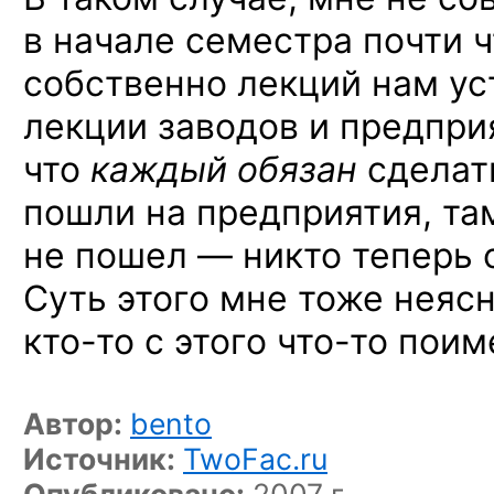
в начале семестра почти 
собственно лекций нам у
лекции заводов и предприя
что
каждый обязан
сделать
пошли на предприятия, там
не пошел — никто теперь о
Суть этого мне тоже неясн
кто-то
с этого
что-то
поим
Автор:
bento
Источник:
TwoFac.ru