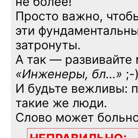
не более!
Просто важно, чтоб
эти фундаментальны
затронуты.
А так — развивайте
«Инженеры, бл…»
;-
И будьте вежливы: 
такие же люди.
Слово может больно