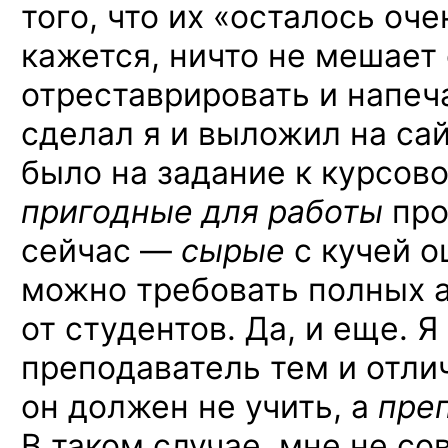
того, что их «осталось оче
кажется, ничто не мешает 
отреставрировать и напеч
сделал я и выложил на сай
было на задание к курсов
пригодные для работы
про
сейчас —
сырые
с кучей о
можно требовать полных 
от студентов. Да, и еще. Я
преподаватель тем и отлич
он должен не учить, а
пре
В таком случае, мне не со