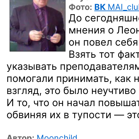
Фото:
ВК
MAI_clu
До сегодняшн
мнения о Леон
он повел себя
Взять тот факт
указывать преподавателям
помогали принимать, как н
взгляд, это было неучтиво
И то, что он начал повыша
обвиняя их в тупости — эт
Автор:
Moonchild