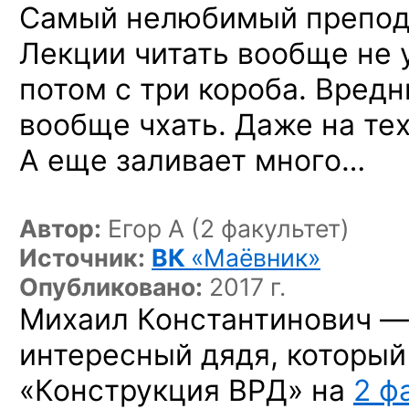
Самый нелюбимый препод
Лекции читать вообще не 
потом с три короба. Вредн
вообще
чхать. Даже на тех
А еще заливает много…
Автор:
Егор А (2 факультет)
Источник:
ВК
«Маёвник»
Опубликовано:
2017 г.
Михаил Константинович —
интересный дядя, который
«Конструкция ВРД» на
2 ф