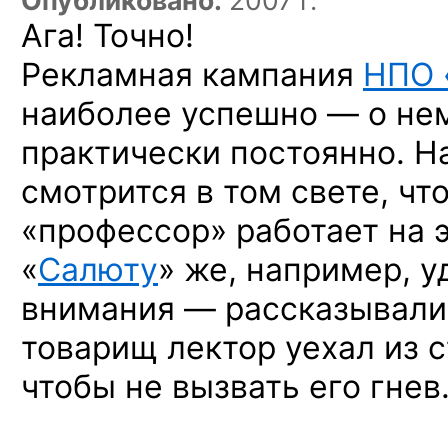
Опубликовано:
2007 г.
Ага! Точно!
Рекламная кампания
НПО 
наиболее успешно — о не
практически постоянно. Н
смотрится в том свете, чт
«профессор» работает на 
«
Салюту
» же, например, 
внимания — рассказывали 
товарищ лектор уехал из 
чтобы не вызвать его
гнев.