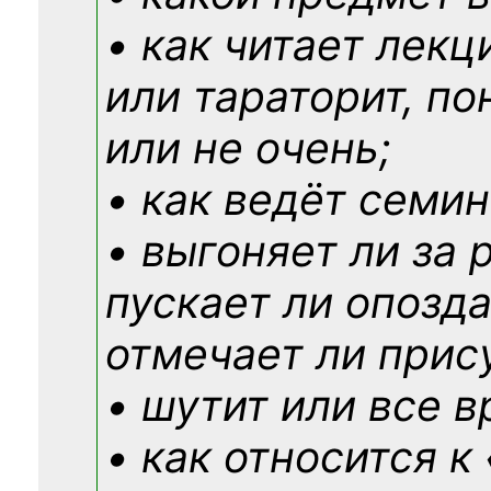
• как читает лекц
или тараторит, по
или не очень;
• как ведёт семин
• выгоняет ли за 
пускает ли опозд
отмечает ли прис
• шутит или все в
• как относится к