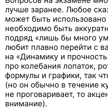
Вопросов на экзамене мног
лучше заранее. Любое ска
может быть использовано п
необходимо быть аккуратн
подряд «лишь бы много ум
любит плавно перейти с в
на «Динамику и прочность
про колебания лопаток, ро
формулы и графики, так чт
(но он обычно в течение к
не проговаривает, то акце
внимание).