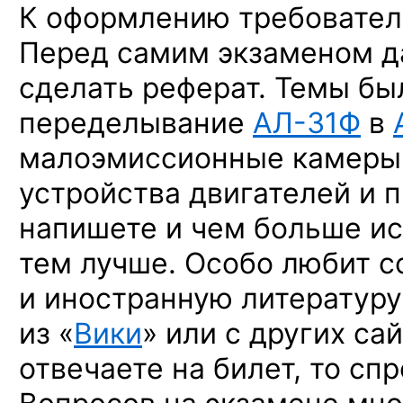
К оформлению требовател
Перед самим экзаменом д
сделать реферат. Темы бы
переделывание
АЛ-31Ф
в
малоэмиссионные камеры 
устройства двигателей и 
напишете и чем больше ис
тем лучше. Особо любит 
и иностранную литературу
из «
Вики
» или с других са
отвечаете на билет, то сп