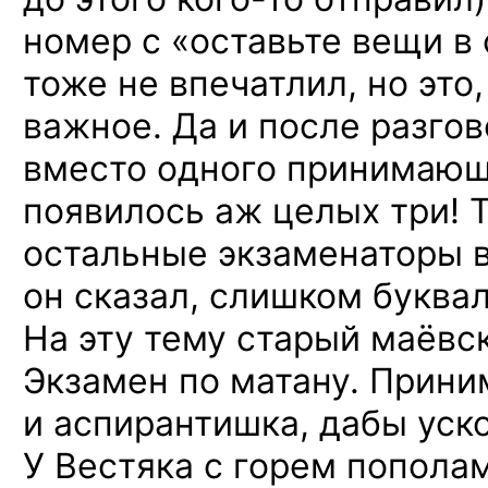
номер с «оставьте вещи в
тоже не впечатлил, но это
важное. Да и после разгов
вместо одного принимающ
появилось аж целых три! 
остальные экзаменаторы в
он сказал, слишком буквал
На эту тему старый маёвс
Экзамен по матану. Прин
и аспирантишка, дабы уск
У Вестяка с горем пополам