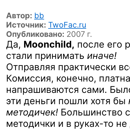
Автор:
bb
Источник:
TwoFac.ru
Опубликовано:
2007 г.
Да,
Moonchild,
после его р
стали принимать
иначе!
Отправляя практически вс
Комиссия, конечно, платн
напрашиваются сами. Было
эти деньги пошли хотя бы
методичек!
Большинство с
методички
и в руках-то
не 