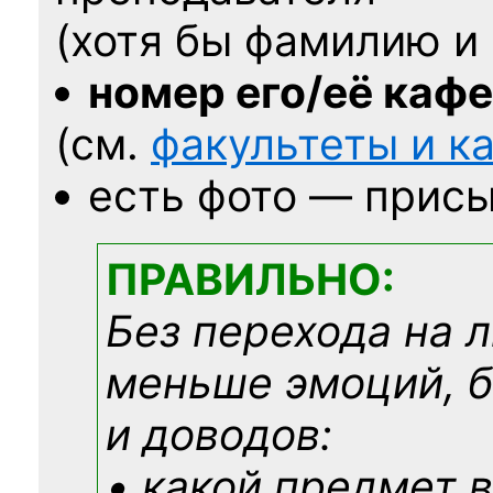
(хотя бы фамилию и 
номер его/её каф
(см.
факультеты и 
есть фото — присы
ПРАВИЛЬНО:
Без перехода на 
меньше эмоций, 
и доводов:
• какой предмет в