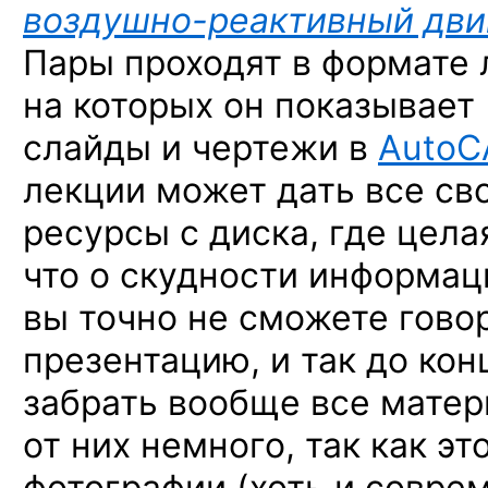
воздушно-реактивный дви
Пары проходят в формате 
на которых он показывает
слайды и чертежи в
AutoC
лекции может дать все св
ресурсы с диска, где целая
что о скудности информац
вы точно не сможете гово
презентацию, и так до ко
забрать вообще все матер
от них немного, так как э
фотографии (хоть и соврем