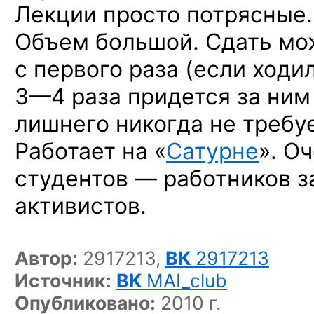
Лекции просто потрясные
Объем большой. Сдать мо
с первого раза (если ходи
3—4 раза
придется за ним
лишнего никогда не требуе
Работает на «
Сатурне
». О
студентов — работников з
активистов.
Автор:
2917213,
ВК
2917213
Источник:
ВК
MAI_club
Опубликовано:
2010 г.