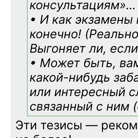
консультациям»
…
• И как экзамены
конечно! (Реально
Выгоняет ли, если
• Может быть, ва
какой-нибудь
заб
или интересный с
связанный с ним (
Эти тезисы — реком