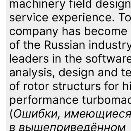
machinery field desig
service experience. T
company has become
of the Russian industr
leaders in the software
analysis, design and t
of rotor structurs for h
performance turbomac
(
Ошибки, имеющиес
в вышеприведённом