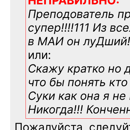
НЕПРАВИЛЬНО:
Преподователь п
супер!!!!111 Из вс
в МАИ он луДший!!
или:
Скажу кратко но 
что бы понять кто
Суки как она я не
Никогда!!! Конче
Пожалуйста, следуй