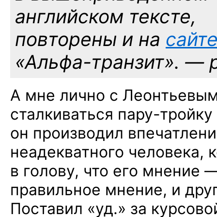
английском тексте,
повторены и на
сайт
«Альфа-транзит». — 
А мне лично с Леонтьевы
сталкиваться
пару-тройку
он производил впечатление
неадекватного человека, 
в голову, что его мнение 
правильное мнение, и дру
Поставил «уд.» за курсово