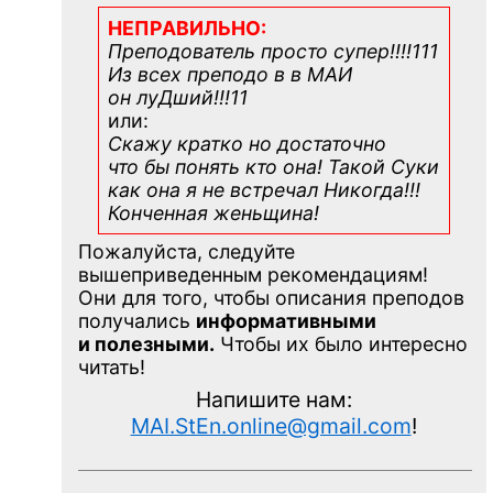
НЕПРАВИЛЬНО:
Преподователь просто супер!!!!111
Из всех преподо в в МАИ
он луДший!!!11
или:
Скажу кратко но достаточно
что бы понять кто она! Такой Суки
как она я не встречал Никогда!!!
Конченная
женьщина!
Пожалуйста, следуйте
вышеприведенным рекомендациям!
Они для того, чтобы описания преподов
получались
информативными
и полезными.
Чтобы их было интересно
читать!
Напишите нам:
MAI.StEn.online@gmail.com
!