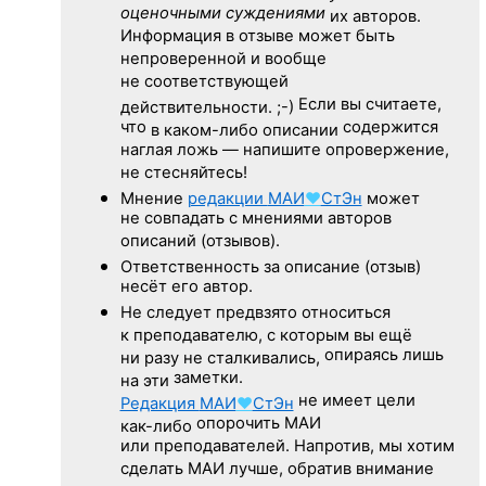
оценочными суждениями
их авторов.
Информация в отзыве может быть
непроверенной и вообще
не соответствующей
Если вы считаете,
действительности. ;-)
что
содержится
в каком-либо описании
наглая ложь — напишите опровержение,
не стесняйтесь!
Мнение
редакции
МАИ
♥
СтЭн
может
не совпадать с мнениями авторов
описаний (отзывов).
Ответственность
за описание
(отзыв)
несёт его автор.
Не следует
предвзято относиться
к преподавателю,
с которым
вы ещё
опираясь лишь
ни разу
не сталкивались,
заметки.
на эти
не имеет цели
Редакция
МАИ
♥
СтЭн
опорочить МАИ
как-либо
или преподавателей. Напротив, мы хотим
сделать МАИ лучше, обратив внимание