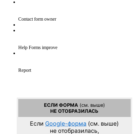
ЕСЛИ ФОРМА
(см. выше)
НЕ ОТОБРАЗИЛАСЬ
Если
Google-форма
(см. выше)
не отобразилась,