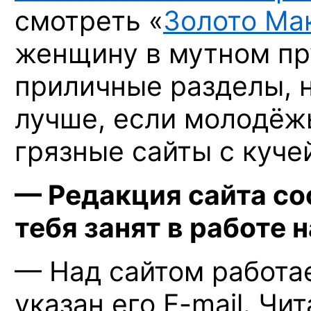
смотреть «
Золото Ма
женщину в мутном пр
приличные разделы, н
лучше, если молодёжь
грязные сайты с куч
— Редакция сайта со
тебя занят в работе 
— Над сайтом работае
указан его
E-mail.
Чит