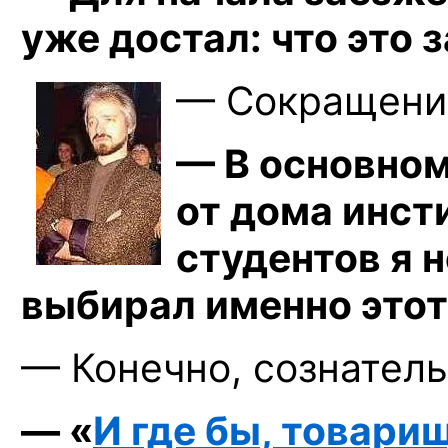
уже достал: что это 
— Сокращение
— В основном
от дома инст
студентов я 
выбирал именно этот
— Конечно, сознатель
— «
И где бы, товари