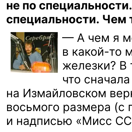
не по специальности.
специальности. Чем 
— А чем я м
в какой-то
м
железки? В 
что сначала
на Измайловском вер
восьмого размера (с 
и надписью «Мисс СС