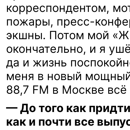
корреспондентом, мот
пожары,
пресс-конфе
экшны. Потом мой «Жи
окончательно, и я уш
да и жизнь поспокойн
меня в новый мощный 
88,7 FM в Москве всё 
— До того как придт
как и почти все выпу