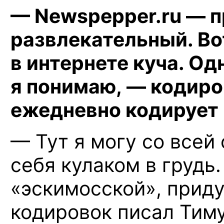
— Newspepper.ru — п
развлекательный. Во
в интернете куча. Од
я понимаю, — кодиро
ежедневно кодирует
— Тут я могу со всей
себя кулаком в грудь
«эскимосской», приду
кодировок писал Тиму