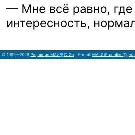
— Мне всё равно, где
интересность, нормал
© 1999—2026
Редакция
МАИ
♥
СтЭн
|
E-mail:
MAI.StEn.online@gma