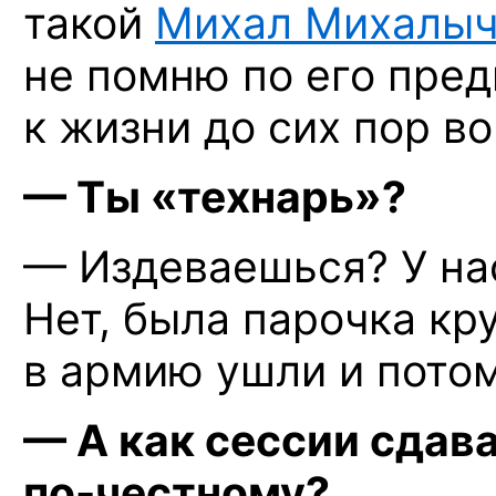
такой
Михал Михалыч
не помню по его пред
к жизни до сих пор во
— Ты «технарь»?
— Издеваешься? У нас
Нет, была парочка кру
в армию ушли и потом
— А как сессии сдав
по-честному?