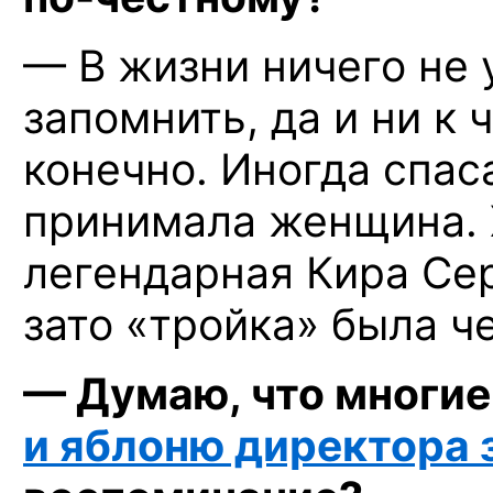
— В жизни ничего не 
запомнить, да и ни к
конечно. Иногда спас
принимала женщина. Х
легендарная Кира Сер
зато «тройка» была ч
— Думаю, что многие
и яблоню директора 