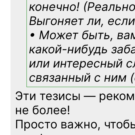
конечно! (Реально
Выгоняет ли, если
• Может быть, ва
какой-нибудь
заб
или интересный с
связанный с ним (
Эти тезисы — реком
не более!
Просто важно, чтоб