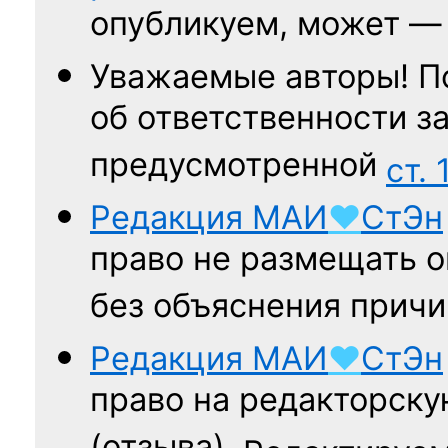
опубликуем, может 
Уважаемые авторы! П
об ответственности за
предусмотренной
ст. 
Редакция
МАИ
♥
СтЭн
право не размещать о
без объяснения причи
Редакция
МАИ
♥
СтЭн
право на редакторску