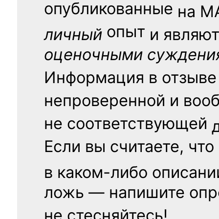
опубликованные
на
М
опыт
личный
и являю
оценочными суждени
Информация в отзыве
непроверенной и воо
не соответствующей
Если вы считаете, что
в каком-либо описани
ложь — напишите опр
не стесняйтесь!