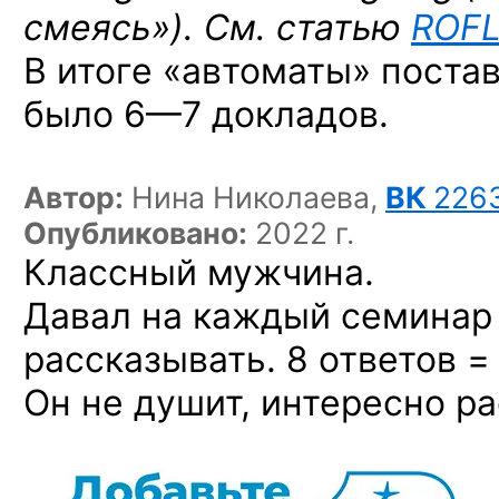
смеясь»). См. статью
ROF
В итоге «автоматы» постав
было
6—7 докладов.
Автор:
Нина Николаева,
ВК
226
Опубликовано:
2022 г.
Классный мужчина.
Давал на каждый семинар 
рассказывать. 8 ответов =
Он не душит, интересно р