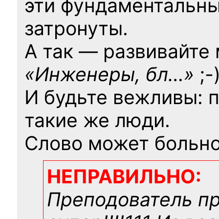
эти фундаментальны
затронуты.
А так — развивайте
«Инженеры, бл…»
;-
И будьте вежливы: 
такие же люди.
Слово может больно
НЕПРАВИЛЬНО:
Преподователь п