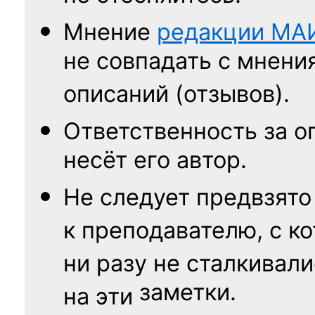
Мнение
редакции
МА
не совпадать с мнени
описаний (отзывов).
Ответственность
за о
несёт его автор.
Не следует
предвзято
к преподавателю,
с к
ни разу
не сталкивали
заметки.
на эти