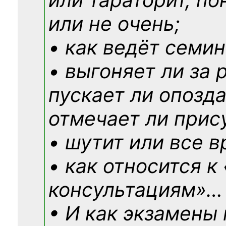
или не очень;
• как ведёт семин
• выгоняет ли за 
пускает ли опозд
отмечает ли прис
• шутит или все в
• как относится к
консультациям»
…
• И как экзамены