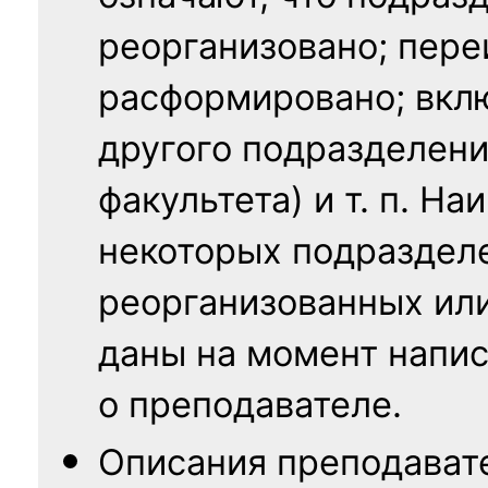
реорганизовано; пере
расформировано; вклю
другого подразделени
факультета) и т. п. Н
некоторых подраздел
реорганизованных ил
даны на момент напис
о преподавателе.
Описания преподават