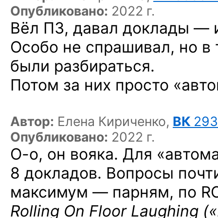
Опубликовано:
2022 г.
Вёл ПЗ, давал доклады — и
Особо не спрашивал, но в
были разбираться.
Потом за них просто «авто
Автор:
Елена Кириченко,
ВК
293
Опубликовано:
2022 г.
О-о,
он вояка. Для «автома
8 докладов. Вопросы почти
максимум — парням, по ROF
Rolling On Floor Laughing 