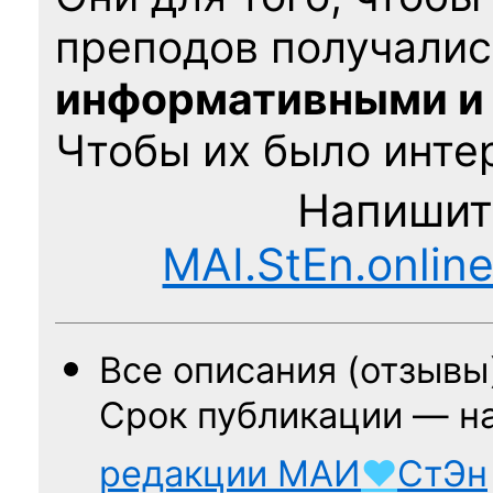
преподов получалис
информативными и
Чтобы их было интер
Напишит
MAI.StEn.onlin
Все описания (отзывы
Срок публикации — н
редакции
МАИ
♥
СтЭн