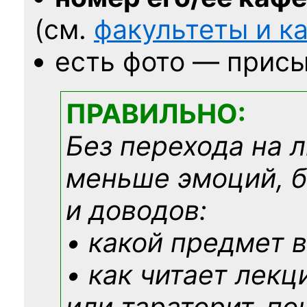
(см.
факультеты и 
есть фото — присы
ПРАВИЛЬНО:
Без перехода на 
меньше эмоций, 
и доводов:
• какой предмет в
• как читает лекц
или тараторит, по