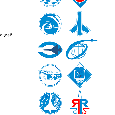
нацией