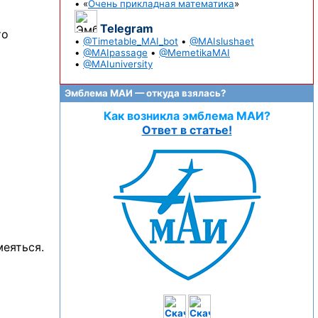
• «
Очень прикладная математика
»
Telegram
то
•
@Timetable_MAI_bot
•
@MAIslushaet
•
@MAIpassage
•
@MemetikaMAI
•
@MAIuniversity
Эмблема МАИ — откуда взялась?
Как возникла эмблема МАИ?
Ответ в статье!
меяться.