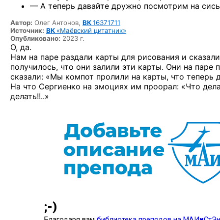
— А теперь давайте дружно посмотрим на сись
Автор:
Олег Антонов,
ВК
16371711
Источник:
ВК
«Маёвский цитатник»
Опубликовано:
2023 г.
О, да.
Нам на паре раздали карты для рисования и сказали 
получилось, что они залили эти карты. Они на паре
сказали: «Мы компот пролили на карты, что теперь д
На что Сергиенко на эмоциях им проорал: «Что дела
делать!!..»