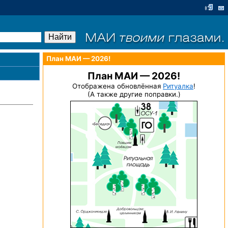
План МАИ — 2026!
План МАИ — 2026!
Отображена обновлённая
Ритуалка
!
(А также другие поправки.)