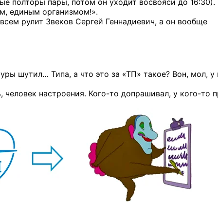
ые полторы пары, потом он уходит восвояси до 16:30).
м, единым организмом!».
всем рулит Звеков Сергей Геннадиевич, а он вообще
ры шутил… Типа, а что это за «ТП» такое? Вон, мол, у
, человек настроения.
Кого-то
допрашивал,
у кого-то
п