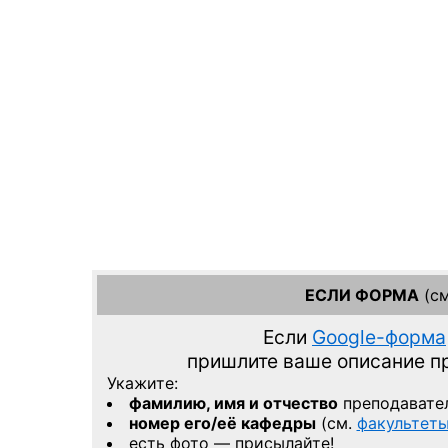
ЕСЛИ ФОРМА
(см
Если
Google-форма
пришлите ваше описание 
Укажите:
фамилию, имя и отчество
преподавате
номер его/её кафедры
(см.
факультет
есть фото — присылайте!