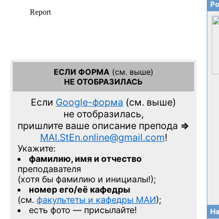
Ро
ЕСЛИ ФОРМА
(см. выше)
НЕ ОТОБРАЗИЛАСЬ
Если
Google-форма
(см. выше)
не отобразилась,
пришлите ваше описание препода
=>
MAI.StEn.online@gmail.com
!
Укажите:
фамилию, имя и отчество
преподавателя
(хотя бы фамилию и инициалы!);
номер его/её кафедры
(см.
факультеты и кафедры МАИ
);
есть фото — присылайте!
На