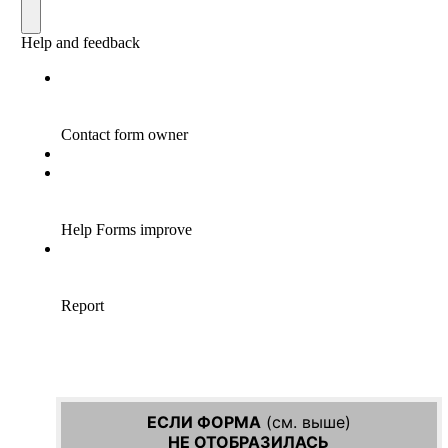
ЕСЛИ ФОРМА
(см. выше)
НЕ ОТОБРАЗИЛАСЬ