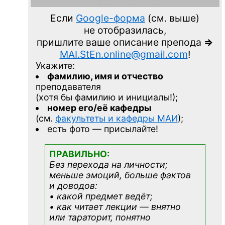
Если
Google-форма
(см. выше)
не отобразилась,
пришлите ваше описание препода
=>
MAI.StEn.online@gmail.com
!
Укажите:
фамилию, имя и отчество
преподавателя
(хотя бы фамилию и инициалы!);
номер его/её кафедры
(см.
факультеты и кафедры МАИ
);
есть фото — присылайте!
ПРАВИЛЬНО:
Без перехода на личности;
меньше эмоций, больше фактов
и доводов:
• какой предмет ведёт;
• как читает лекции — внятно
или тараторит, понятно