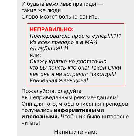
И будьте вежливы: преподы —
такие же люди.
Слово может больно ранить.
НЕПРАВИЛЬНО:
Преподователь просто супер!!!!111
Из всех преподо в в МАИ
он луДший!!!11
или:
Скажу кратко но достаточно
что бы понять кто она! Такой Суки
как она я не встречал Никогда!!!
Конченная
женьщина!
Пожалуйста, следуйте
вышеприведенным рекомендациям!
Они для того, чтобы описания преподов
получались
информативными
и полезными.
Чтобы их было интересно
читать!
Напишите нам: