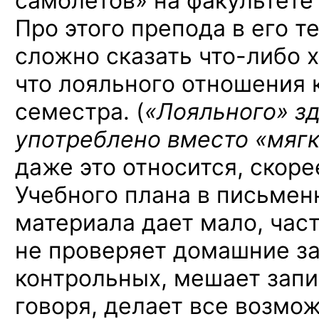
самолетов» на факультете
Про этого препода в его 
сложно сказать
что-либо
х
что лояльного отношения 
семестра. (
«Лояльного» з
употреблено вместо «мягк
даже это относится, скоре
Учебного плана в письмен
материала дает мало, час
не проверяет домашние за
контрольных, мешает зап
говоря, делает все возмо