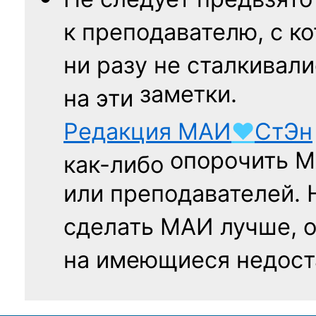
к преподавателю,
с к
ни разу
не сталкивали
заметки.
на эти
Редакция
МАИ
♥
СтЭн
опорочить 
как-либо
или преподавателей. 
сделать МАИ лучше, 
на имеющиеся недост