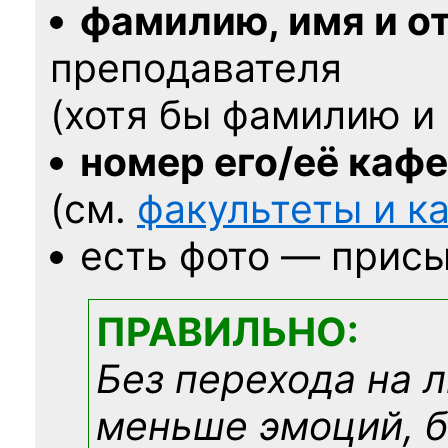
фамилию, имя и о
преподавателя
(хотя бы фамилию и 
номер его/её каф
(см.
факультеты и 
есть фото — присы
ПРАВИЛЬНО:
Без перехода на 
меньше эмоций, 