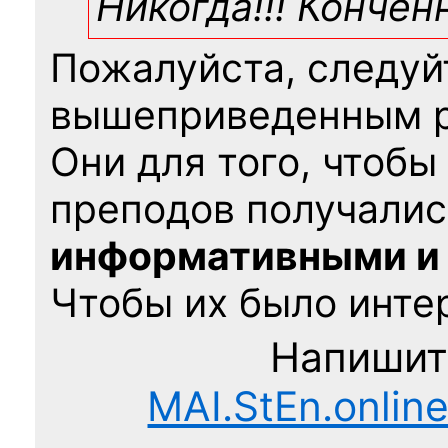
Никогда!!! Конче
Пожалуйста, следуй
вышеприведенным 
Они для того, чтобы
преподов получалис
информативными и
Чтобы их было интер
Напишит
MAI.StEn.onlin