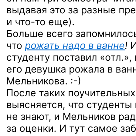
выдавая это за разные пр
и что-то
еще).
Больше всего запомнилось
что
рожать надо в ванне
!
И
студенту поставил «отл.», 
его девушка рожала в ванн
Мельникова. :-)
После таких поучительных
выясняется, что студенты
не знают, и Мельников ра
за оценки. И тут самое за