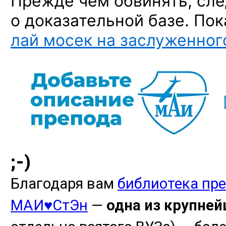
Прежде чем обвинять, сле
о доказательной базе. По
лай мосек на заслуженног