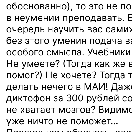
обоснованно), то это не п
в неумении преподавать. 
очередь научить вас самих
без этого умения подача 
особого смысла. Учебники 
Не умеете? (Тогда как же
помог?) Не хочете? Тогда
делать нечего в МАИ! Даж
диктофон за 300 рублей с
не хватает мозгов? Видимо
уже ничто не поможет…