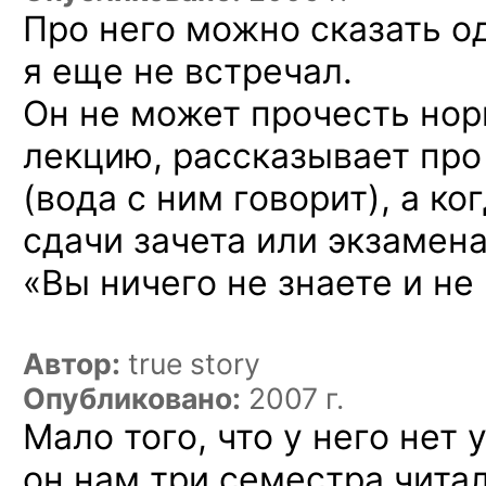
Про него можно сказать од
я еще не встречал.
Он не может прочесть нор
лекцию, рассказывает пр
(вода с ним говорит), а к
сдачи зачета или экзамена
«Вы ничего не знаете и не
Автор:
true story
Опубликовано:
2007 г.
Мало того, что у него нет 
он нам три семестра читал