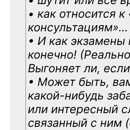
• как относится к
консультациям»
…
• И как экзамены
конечно! (Реально
Выгоняет ли, если
• Может быть, ва
какой-нибудь
заб
или интересный с
связанный с ним (