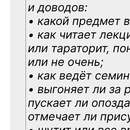
и доводов:
• какой предмет в
• как читает лекц
или тараторит, по
или не очень;
• как ведёт семин
• выгоняет ли за 
пускает ли опозд
отмечает ли прис
• шутит или все в