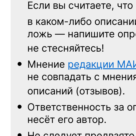
Если вы считаете, что
в каком-либо описани
ложь — напишите опр
не стесняйтесь!
Мнение
редакции
МА
не совпадать с мнени
описаний (отзывов).
Ответственность
за о
несёт его автор.
Не следует
предвзято