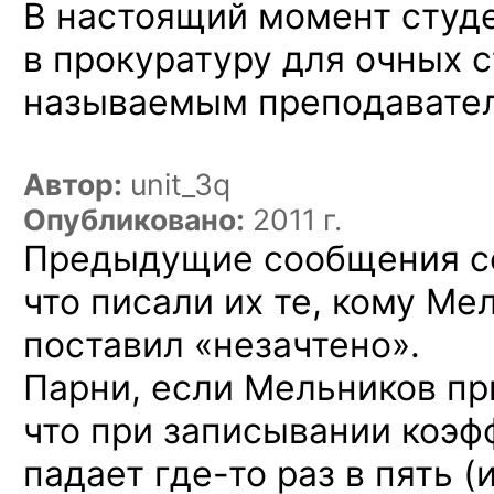
В настоящий момент студ
в прокуратуру для очных с
называемым преподавате
Автор:
unit_3q
Опубликовано:
2011 г.
Предыдущие сообщения со
что писали их те, кому М
поставил «незачтено».
Парни, если Мельников пр
что при записывании коэ
падает
где-то
раз в пять 