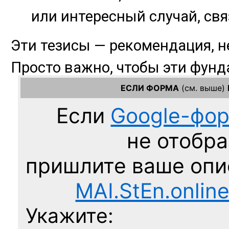
ЕСЛИ ФОРМА
(см. выше)
Если
Google-фо
не отобра
пришлите ваше оп
MAI.StEn.onlin
Укажите: