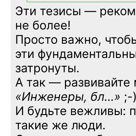
Эти тезисы — реком
не более!
Просто важно, чтоб
эти фундаментальны
затронуты.
А так — развивайте
«Инженеры, бл…»
;-
И будьте вежливы: 
такие же люди.