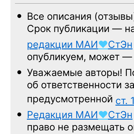
Все описания (отзывы
Срок публикации — н
редакции
МАИ
♥
СтЭн
опубликуем, может 
Уважаемые авторы! П
об ответственности за
предусмотренной
ст. 
Редакция
МАИ
♥
СтЭн
право не размещать о