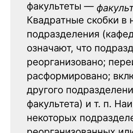
факультеты —
факуль
Квадратные скобки в 
подразделения (кафед
означают, что подраз
реорганизовано; пере
расформировано; вклю
другого подразделени
факультета) и т. п. Н
некоторых подраздел
реорганизованных ил