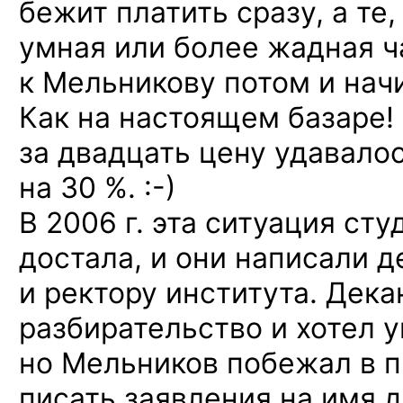
бежит платить сразу, а те,
умная или более жадная ч
к Мельникову потом и на
Как на настоящем базаре!
за двадцать цену удавало
на 30 %. :-)
В 2006 г. эта ситуация ст
достала, и они написали д
и ректору института. Дека
разбирательство и хотел у
но Мельников побежал в п
писать заявления на имя д