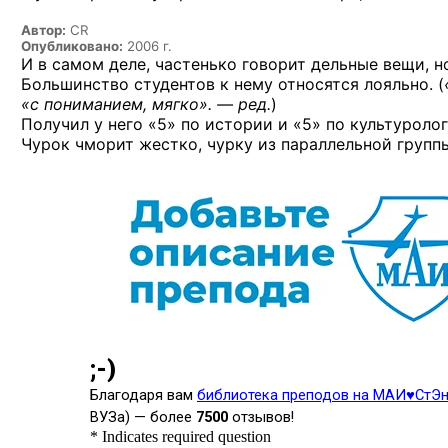
Автор:
CR
Опубликовано:
2006 г.
И в самом деле, частенько говорит дельные вещи, н
Большинство студентов к нему относятся лояльно. (
«с пониманием, мягко». — ред.
)
Получил у него «5» по истории и «5» по культуролог
Чурок чморит жестко, чурку из параллельной групп