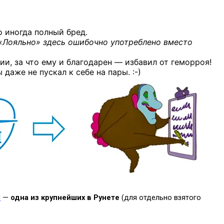
о иногда полный бред.
«Лояльно» здесь ошибочно употреблено вместо
ии, за что ему и благодарен — избавил от геморроя!
ы даже не пускал к себе
на пары. :-)