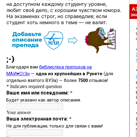
на доступном каждому студенту уровне,
А
любит своё дело, с хорошим чувством юмора.
зна
На экзаменах строг, но справедлив; если
студент хоть немного в теме — не валит.