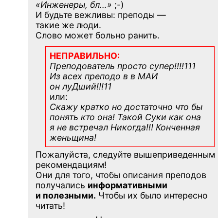
«Инженеры, бл…»
;-)
И будьте вежливы: преподы —
такие же люди.
Слово может больно ранить.
НЕПРАВИЛЬНО:
Преподователь просто супер!!!!111
Из всех преподо в в МАИ
он луДший!!!11
или:
Скажу кратко но достаточно что бы
понять кто она! Такой Суки как она
я не встречал Никогда!!! Конченная
женьщина!
Пожалуйста, следуйте вышеприведенным
рекомендациям!
Они для того, чтобы описания преподов
получались
информативными
и полезными.
Чтобы их было интересно
читать!