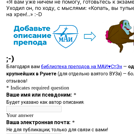
«Я вам уже ничем не помогу, готовьтесь к экзаме
Уходил он, по ходу, с мыслями: «Копать, вы тупы
на хрен!..» :-D