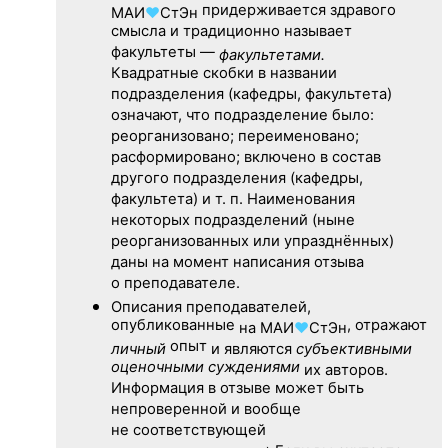
придерживается здравого
МАИ
♥
СтЭн
смысла и традиционно называет
факультеты —
факультетами.
Квадратные скобки в названии
подразделения (кафедры, факультета)
означают, что подразделение было:
реорганизовано; переименовано;
расформировано; включено в состав
другого подразделения (кафедры,
факультета) и т. п. Наименования
некоторых подразделений (ныне
реорганизованных или упразднённых)
даны на момент написания отзыва
о преподавателе.
Описания преподавателей,
опубликованные
, отражают
на
МАИ
♥
СтЭн
опыт
личный
и являются
субъективными
оценочными суждениями
их авторов.
Информация в отзыве может быть
непроверенной и вообще
не соответствующей