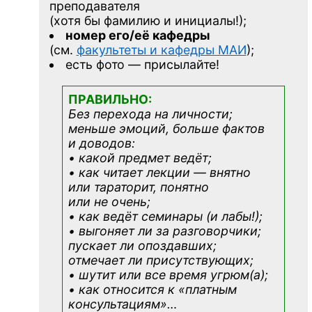
преподавателя
(хотя бы фамилию и инициалы!);
номер его/её кафедры
(см.
факультеты и кафедры МАИ
);
есть фото — присылайте!
ПРАВИЛЬНО:
Без перехода на личности;
меньше эмоций, больше фактов
и доводов:
• какой предмет ведёт;
• как читает лекции — внятно
или тараторит, понятно
или не очень;
• как ведёт семинары (и лабы!);
• выгоняет ли за разговорчики;
пускает ли опоздавших;
отмечает ли присутствующих;
• шутит или все время угрюм(а);
• как относится к «платным
консультациям»
…