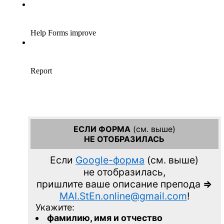
ЕСЛИ ФОРМА
(см. выше)
НЕ ОТОБРАЗИЛАСЬ
Если
Google-форма
(см. выше)
не отобразилась,
пришлите ваше описание препода
=>
MAI.StEn.online@gmail.com
!
Укажите:
фамилию, имя и отчество