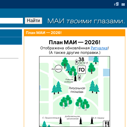
План МАИ — 2026!
План МАИ — 2026!
Отображена обновлённая
Ритуалка
!
(А также другие поправки.)