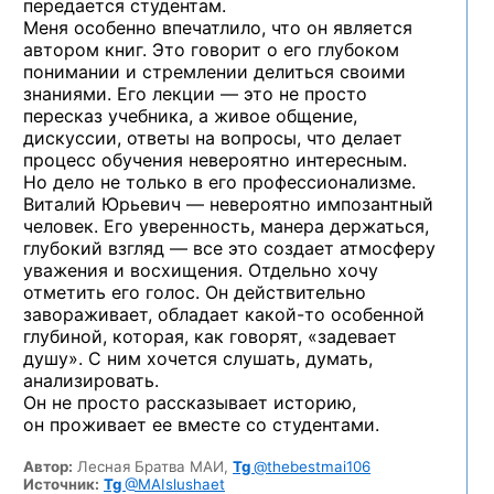
передается студентам.
Меня особенно впечатлило, что он является
автором книг. Это говорит о его глубоком
понимании и стремлении делиться своими
знаниями. Его лекции — это не просто
пересказ учебника, а живое общение,
дискуссии, ответы на вопросы, что делает
процесс обучения невероятно интересным.
Но дело не только в его профессионализме.
Виталий Юрьевич — невероятно импозантный
человек. Его уверенность, манера держаться,
глубокий взгляд — все это создает атмосферу
уважения и восхищения. Отдельно хочу
отметить его голос. Он действительно
завораживает, обладает
какой-то
особенной
глубиной, которая, как говорят, «задевает
душу». С ним хочется слушать, думать,
анализировать.
Он не просто рассказывает историю,
он проживает ее вместе со студентами.
Автор:
Лесная Братва МАИ,
Tg
@thebestmai106
Источник:
Tg
@MAIslushaet