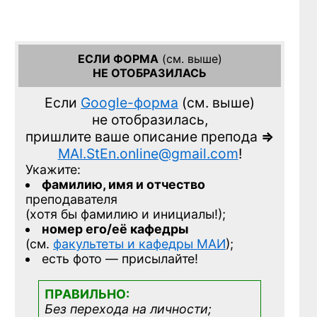
ЕСЛИ ФОРМА
(см. выше)
НЕ ОТОБРАЗИЛАСЬ
Если
Google-форма
(см. выше)
не отобразилась,
пришлите ваше описание препода
=>
MAI.StEn.online@gmail.com
!
Укажите:
фамилию, имя и отчество
преподавателя
(хотя бы фамилию и инициалы!);
номер его/её кафедры
(см.
факультеты и кафедры МАИ
);
есть фото — присылайте!
ПРАВИЛЬНО:
Без перехода на личности;