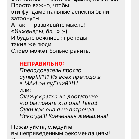
Просто важно, чтобы
эти фундаментальные аспекты были
затронуты.
А так — развивайте мысль!
«Инженеры, бл…»
;-)
И будьте вежливы: преподы —
такие же люди.
Слово может больно ранить.
НЕПРАВИЛЬНО:
Преподователь просто
супер!!!!111 Из всех преподо в
в МАИ он луДший!!!11
или:
Скажу кратко но достаточно
что бы понять кто она! Такой
Суки как она я не встречал
Никогда!!! Конченная
женьщина!
Пожалуйста, следуйте
вышеприведенным рекомендациям!