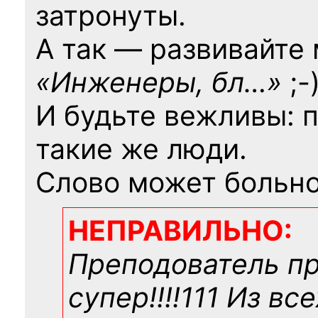
затронуты.
А так — развивайте
«Инженеры, бл…»
;-
И будьте вежливы: 
такие же люди.
Слово может больно
НЕПРАВИЛЬНО:
Преподователь п
супер!!!!111 Из вс