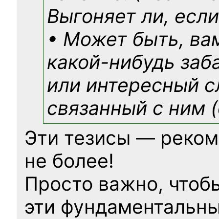
Выгоняет ли, если
• Может быть, ва
какой-нибудь
заб
или интересный с
связанный с ним (
Эти тезисы — реком
не более!
Просто важно, чтоб
эти фундаментальны