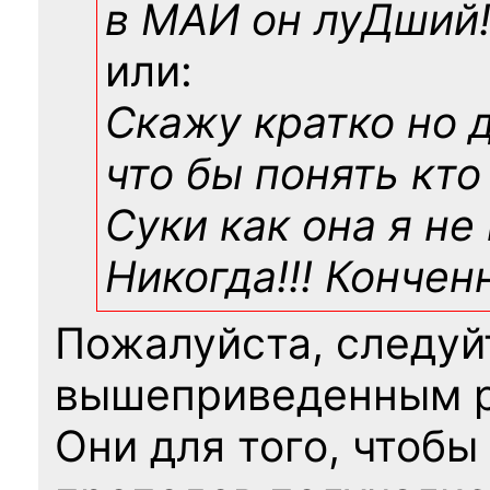
в МАИ он луДший!!
или:
Скажу кратко но 
что бы понять кто
Суки как она я не
Никогда!!! Конче
Пожалуйста, следуй
вышеприведенным 
Они для того, чтобы