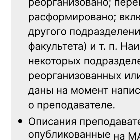
реорганизовано; пере
расформировано; вклю
другого подразделени
факультета) и т. п. Н
некоторых подраздел
реорганизованных ил
даны на момент напис
о преподавателе.
Описания преподават
опубликованные
на
М