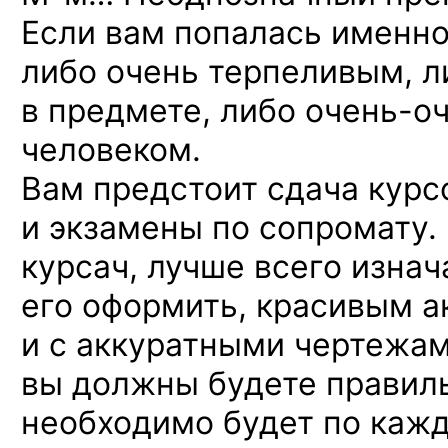
Если вам попалась именно
либо очень терпеливым, 
в предмете, либо
очень-о
человеком.
Вам предстоит сдача курс
и экзамены по сопромату.
курсач, лучше всего изна
его оформить, красивым 
и с аккуратными чертежам
вы должны будете правиль
необходимо будет по каж