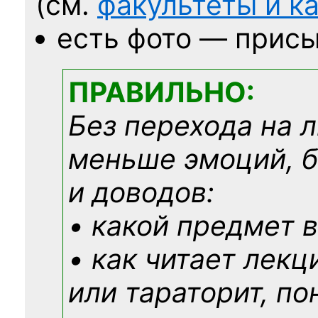
(см.
факультеты и 
есть фото — присы
ПРАВИЛЬНО:
Без перехода на 
меньше эмоций, 
и доводов:
• какой предмет в
• как читает лекц
или тараторит, по