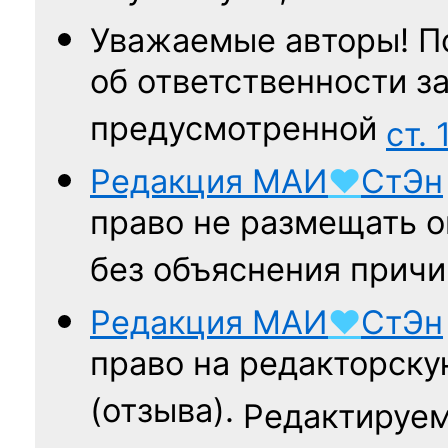
Уважаемые авторы! П
об ответственности за
предусмотренной
ст. 
Редакция
МАИ
♥
СтЭн
право не размещать о
без объяснения причи
Редакция
МАИ
♥
СтЭн
право на редакторску
(отзыва).
Редактируем