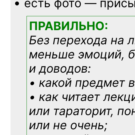
есть фото — присы
ПРАВИЛЬНО:
Без перехода на 
меньше эмоций, 
и доводов:
• какой предмет в
• как читает лекц
или тараторит, по
или не очень;