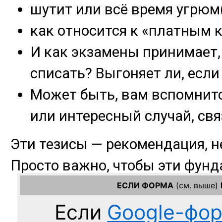
ЕСЛИ ФОРМА
(см. выше)
Если
Google-фо