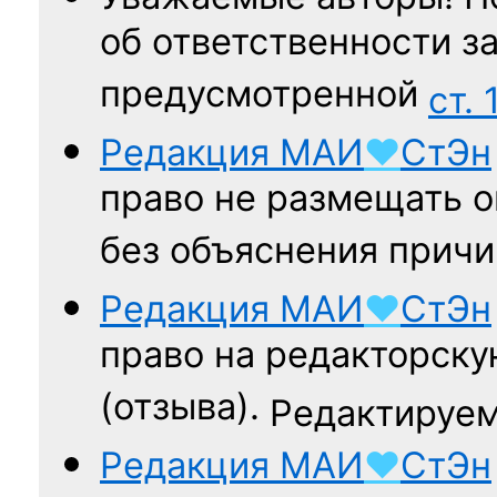
об ответственности за
предусмотренной
ст. 
Редакция
МАИ
♥
СтЭн
право не размещать о
без объяснения причи
Редакция
МАИ
♥
СтЭн
право на редакторску
(отзыва).
Редактируем
Редакция
МАИ
♥
СтЭн