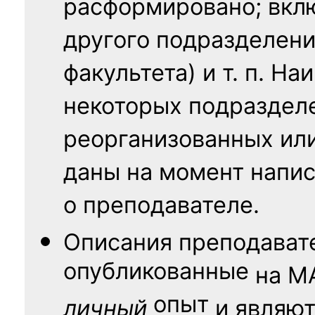
расформировано; вклю
другого подразделени
факультета) и т. п. Н
некоторых подраздел
реорганизованных ил
даны на момент напис
о преподавателе.
Описания преподават
опубликованные
на
М
опыт
личный
и являю