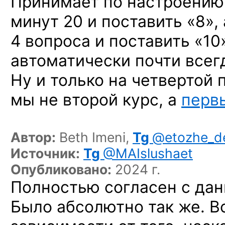
Принимает по настроению.
минут 20 и поставить «8»,
4 вопроса и поставить «10»
автоматически почти всег
Ну и только на четвертой п
мы не второй курс,
а
перв
Автор:
Beth Imeni,
Tg
@etozhe_d
Источник:
Tg
@MAIslushaet
Опубликовано:
2024 г.
Полностью согласен с да
Было абсолютно так же. Вс