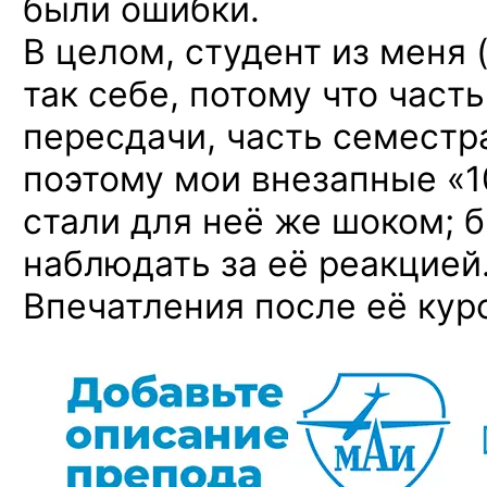
были ошибки.
В целом, студент из меня 
так себе, потому что част
пересдачи, часть семестр
поэтому мои внезапные «10
стали для неё же шоком; 
наблюдать за её реакцией
Впечатления после её кур