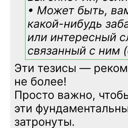
• Может быть, ва
какой-нибудь
заб
или интересный с
связанный с ним (
Эти тезисы — реком
не более!
Просто важно, чтоб
эти фундаментальны
затронуты.