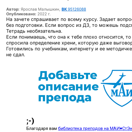
Автор:
Ярослав Малышкин,
ВК
95126088
Опубликовано:
2022 г.
На зачете спрашивает по всему курсу. Задает вопро
без подготовки. Если вопрос из ДЗ, то можешь подсм
Тетрадь необязательна.
Если понимаешь, что она к тебе плохо относится, т
спросила определение хрени, которую даже выгово
Готовились по учебникам, интернету и ее методичке.
не сдал.