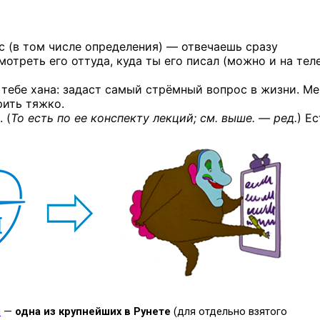
с (в том числе определения) — отвечаешь сразу
отреть его оттуда, куда ты его писал (можно и на тел
о тебе хана: задаст самый стрёмный вопрос в жизни. Ме
рить тяжко.
 (
То есть по ее конспекту лекций; см. выше. — ред.
) Ес