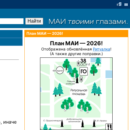
План МАИ — 2026!
План МАИ — 2026!
Отображена обновлённая
Ритуалка
!
(А также другие поправки.)
, иначе