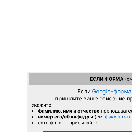
ЕСЛИ ФОРМА
(см
Если
Google-форма
пришлите ваше описание 
Укажите:
фамилию, имя и отчество
преподавате
номер его/её кафедры
(см.
факультет
есть фото — присылайте!