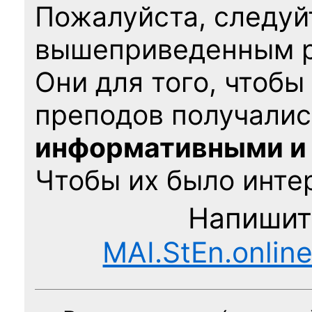
Пожалуйста, следуй
вышеприведенным 
Они для того, чтобы
преподов получалис
информативными и
Чтобы их было интер
Напишит
MAI.StEn.onlin