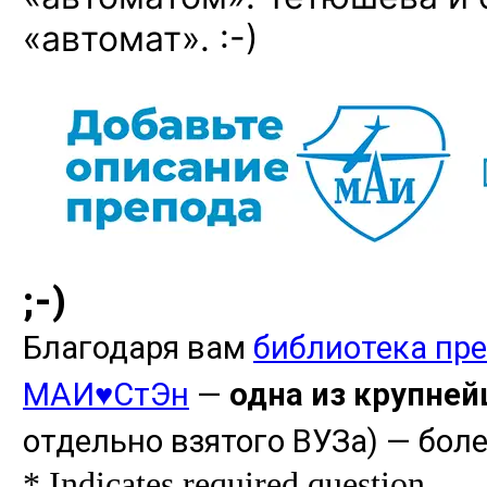
«автомат». :-)