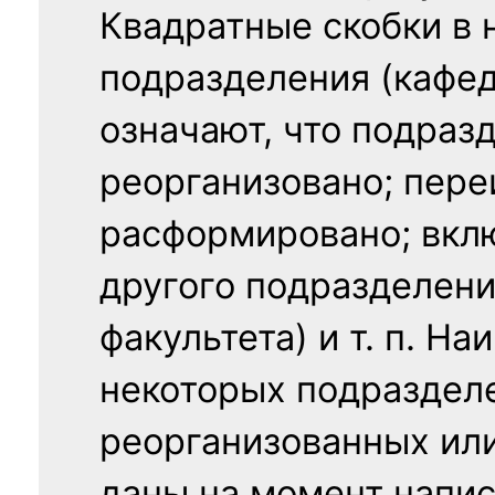
Квадратные скобки в 
подразделения (кафед
означают, что подраз
реорганизовано; пере
расформировано; вклю
другого подразделени
факультета) и т. п. Н
некоторых подраздел
реорганизованных ил