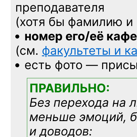
преподавателя
(хотя бы фамилию и 
номер его/её каф
(см.
факультеты и 
есть фото — присы
ПРАВИЛЬНО:
Без перехода на 
меньше эмоций, 
и доводов: