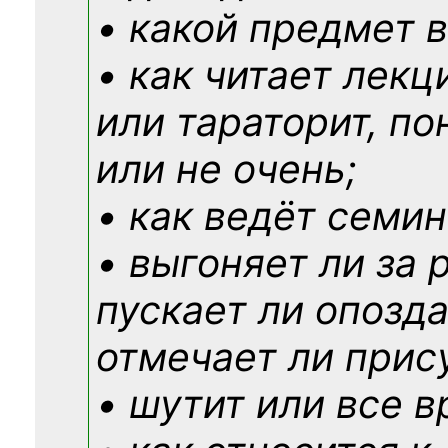
• какой предмет в
• как читает лекц
или тараторит, по
или не очень;
• как ведёт семин
• выгоняет ли за 
пускает ли опозд
отмечает ли прис
• шутит или все в