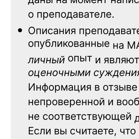
даны на момент напис
о преподавателе.
Описания преподават
опубликованные
на
М
опыт
личный
и являю
оценочными суждени
Информация в отзыве
непроверенной и воо
не соответствующей
Если вы считаете, что