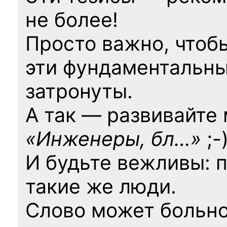
не более!
Просто важно, чтоб
эти фундаментальны
затронуты.
А так — развивайте
«Инженеры, бл…»
;-
И будьте вежливы: 
такие же люди.
Слово может больно