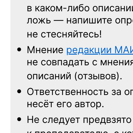
в каком-либо описани
ложь — напишите опр
не стесняйтесь!
Мнение
редакции
МА
не совпадать с мнени
описаний (отзывов).
Ответственность
за о
несёт его автор.
Не следует
предвзято