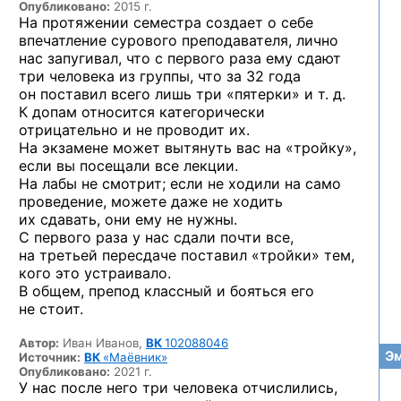
Опубликовано:
2015 г.
На протяжении семестра создает о себе
впечатление сурового преподавателя, лично
нас запугивал, что с первого раза ему сдают
три человека из группы, что за 32 года
он поставил всего лишь три «пятерки» и т. д.
К допам относится категорически
отрицательно и не проводит их.
На экзамене может вытянуть вас на «тройку»,
если вы посещали все лекции.
На лабы не смотрит; если не ходили на само
проведение, можете даже не ходить
их сдавать, они ему не нужны.
С первого раза у нас сдали почти все,
на третьей пересдаче поставил «тройки» тем,
кого это устраивало.
В общем, препод классный и бояться его
не стоит.
Автор:
Иван Иванов,
ВК
102088046
Эм
Источник:
ВК
«Маёвник»
Опубликовано:
2021 г.
У нас после него три человека отчислились,