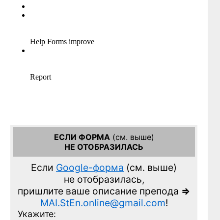
ЕСЛИ ФОРМА
(см. выше)
НЕ ОТОБРАЗИЛАСЬ
Если
Google-форма
(см. выше)
не отобразилась,
пришлите ваше описание препода
=>
MAI.StEn.online@gmail.com
!
Укажите: