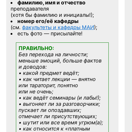
фамилию, имя и отчество
преподавателя
(хотя бы фамилию и инициалы!);
номер его/её кафедры
(см.
факультеты и кафедры МАИ
);
есть фото — присылайте!
ПРАВИЛЬНО:
Без перехода на личности;
меньше эмоций, больше фактов
и доводов:
• какой предмет ведёт;
• как читает лекции — внятно
или тараторит, понятно
или не очень;
• как ведёт семинары (и лабы!);
• выгоняет ли за разговорчики;
пускает ли опоздавших;
отмечает ли присутствующих;
• шутит или все время угрюм(а);
• как относится к «платным