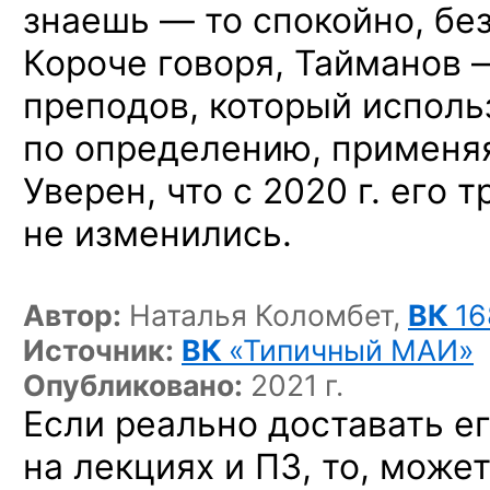
знаешь — то спокойно, без
Короче говоря, Тайманов 
преподов, который исполь
по определению, применяя
Уверен, что с 2020 г. его 
не изменились.
Автор:
Наталья Коломбет,
ВК
16
Источник:
ВК
«Типичный МАИ»
Опубликовано:
2021 г.
Если реально доставать е
на лекциях и ПЗ, то, може