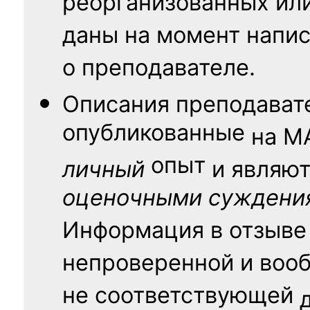
реорганизованных ил
даны на момент напис
о преподавателе.
Описания преподават
опубликованные
на
М
опыт
личный
и являю
оценочными суждени
Информация в отзыве
непроверенной и воо
не соответствующей