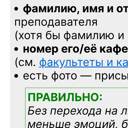
фамилию, имя и о
преподавателя
(хотя бы фамилию и 
номер его/её каф
(см.
факультеты и 
есть фото — присы
ПРАВИЛЬНО:
Без перехода на 
меньше эмоций, 