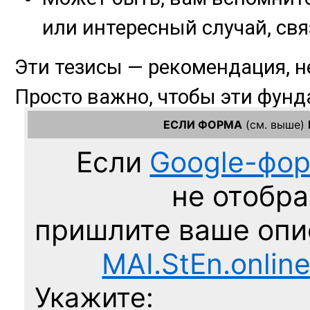
ЕСЛИ ФОРМА
(см. выше)
Если
Google-фо
не отобра
пришлите ваше оп
MAI.StEn.onlin
Укажите: