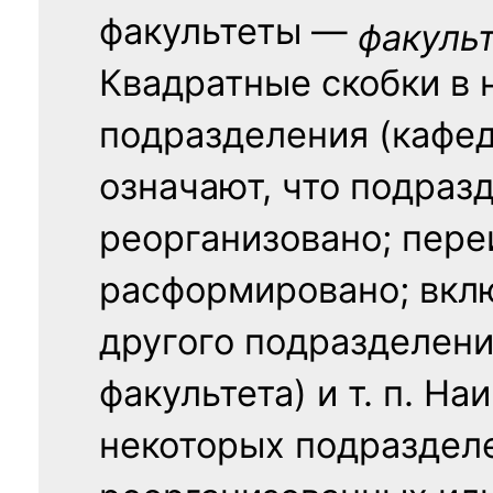
факультеты —
факуль
Квадратные скобки в 
подразделения (кафед
означают, что подраз
реорганизовано; пере
расформировано; вклю
другого подразделени
факультета) и т. п. Н
некоторых подраздел