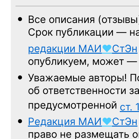
Все описания (отзывы
Срок публикации — н
редакции
МАИ
♥
СтЭн
опубликуем, может 
Уважаемые авторы! П
об ответственности за
предусмотренной
ст. 
Редакция
МАИ
♥
СтЭн
право не размещать о