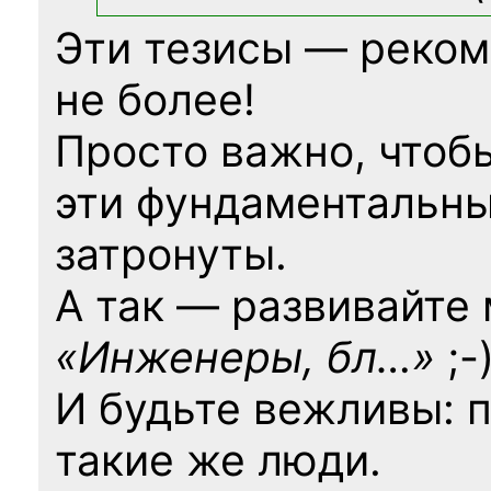
Эти тезисы — реком
не более!
Просто важно, чтоб
эти фундаментальны
затронуты.
А так — развивайте
«Инженеры, бл…»
;-
И будьте вежливы: 
такие же люди.