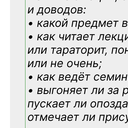
и доводов:
• какой предмет в
• как читает лекц
или тараторит, по
или не очень;
• как ведёт семин
• выгоняет ли за 
пускает ли опозд
отмечает ли прис