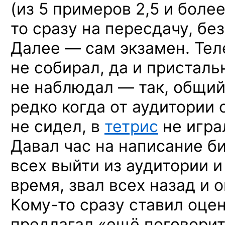
(из 5 примеров 2,5 и боле
то сразу на пересдачу, без
Далее — сам экзамен. Тел
не собирал, да и пристал
не наблюдал — так, общий
редко когда от аудитории 
не сидел, в
тетрис
не играл
Давал час на написание би
всех выйти из аудитории и
время, звал всех назад и 
Кому-то
сразу ставил оце
предлагал «ещё поговорит