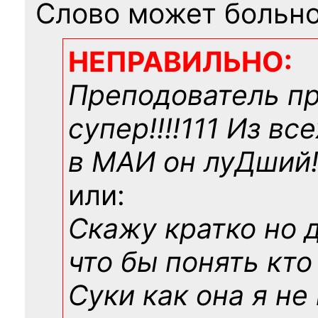
Слово может больно
НЕПРАВИЛЬНО:
Преподователь п
супер!!!!111 Из вс
в МАИ он луДший!!
или:
Скажу кратко но 
что бы понять кто
Суки как она я не