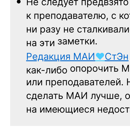
Не следует
предвзято
к преподавателю,
с к
ни разу
не сталкивали
заметки.
на эти
Редакция
МАИ
♥
СтЭн
опорочить 
как-либо
или преподавателей. 
сделать МАИ лучше, 
на имеющиеся недост