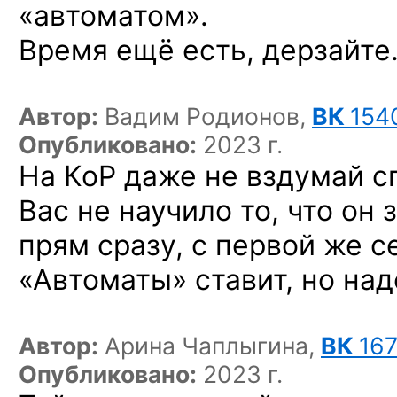
«автоматом».
Время ещё есть, дерзайте
Автор:
Вадим Родионов,
ВК
154
Опубликовано:
2023 г.
На КоР даже не вздумай с
Вас не научило то, что он
прям сразу, с первой же 
«Автоматы» ставит, но над
Автор:
Арина Чаплыгина,
ВК
16
Опубликовано:
2023 г.