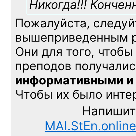
Никогда!!! Конче
Пожалуйста, следуй
вышеприведенным 
Они для того, чтобы
преподов получалис
информативными и
Чтобы их было интер
Напишит
MAI.StEn.onlin