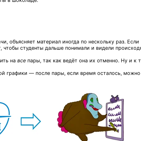
ты в шоколаде.
чи, объясняет материал иногда по нескольку раз. Если 
ет, чтобы студенты дальше понимали и видели происход
дить на
все
пары, так как ведёт она их отменно. Ну и к 
ой графики — после пары, если время осталось, можно