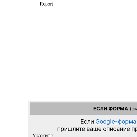
ЕСЛИ ФОРМА
(см
Если
Google-форма
пришлите ваше описание 
Укажите: