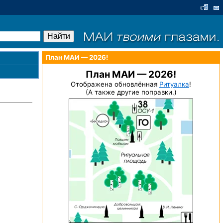
План МАИ — 2026!
План МАИ — 2026!
Отображена обновлённая
Ритуалка
!
(А также другие поправки.)