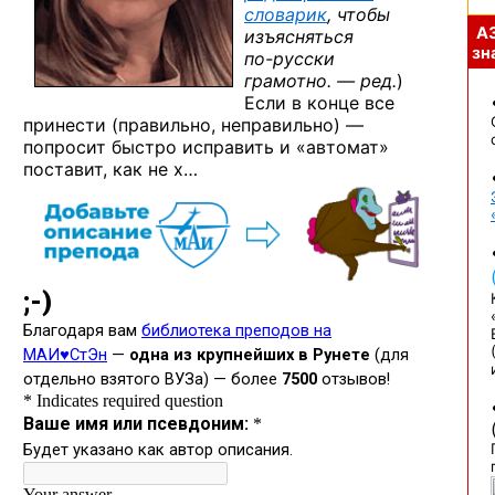
словарик
, чтобы
А
изъясняться
зна
по-русски
грамотно. — ред.
)
Если в конце все
принести (правильно, неправильно) —
попросит быстро исправить и «автомат»
поставит,
как не х…