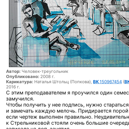
Автор:
Человек-треугольник
Опубликовано:
2008 г.
Карикатура:
Наталья Штольц (Попкова),
ВК
150967454
(
В
2016 г.
С этим преподавателем я проучился один семес
замучился.
Чтобы получить у нее подпись, нужно стараться
и замечать каждую мелочь. Придирается порой
если чертеж выполнен правильно. Неудивительн
к Стрельниковой стояли очень большие очереди
записала на доп. занятия.