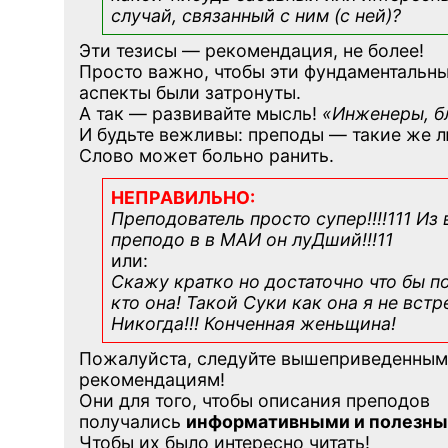
случай, связанный с ним (с ней)?
Эти тезисы — рекомендация, не более!
Просто важно, чтобы эти фундаментальн
аспекты были затронуты.
А так — развивайте мысль!
«Инженеры, б
И будьте вежливы: преподы — такие же 
Слово может больно ранить.
НЕПРАВИЛЬНО:
Преподователь просто супер!!!!111 Из 
преподо в в МАИ он луДший!!!11
или:
Скажу кратко но достаточно что бы п
кто она! Такой Суки как она я не встр
Никогда!!! Конченная
женьщина!
Пожалуйста, следуйте вышеприведенным
рекомендациям!
Они для того, чтобы описания преподов
получались
информативными и полезны
Чтобы их было интересно читать!