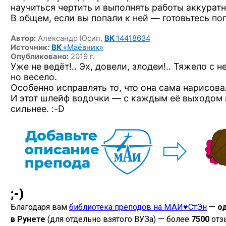
научиться чертить и выполнять работы аккуратн
В общем, если вы попали к ней — готовьтесь
поп
Автор:
Александр Юсип,
ВК
14418634
Источник:
ВК
«Маёвник»
Опубликовано:
2019 г.
Уже не ведёт!.. Эх, довели, злодеи!.. Тяжело с н
но весело.
Особенно исправлять то, что она сама
нарисовал
И этот шлейф водочки — с каждым её выходом 
сильнее. :-D