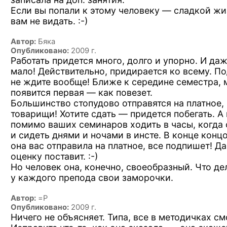
Если вы попали к этому человеку — сладкой жи
вам не видать. :-)
Автор:
Бяка
Опубликовано:
2009 г.
Работать придется много, долго и упорно. И даж
мало! Действительно, придирается ко всему. П
не ждите вообще! Ближе к середине семестра, 
появится первая — как повезет.
Большинство стопудово отправятся на платное,
товарищи! Хотите сдать — придется побегать. 
помимо ваших семинаров ходить в часы, когда 
и сидеть днями и ночами в инсте. В конце конц
она вас отправила на платное, все подпишет! 
оценку
поставит. :-)
Но человек она, конечно, своеобразный. Что де
у каждого препода свои заморочки.
Автор:
=P
Опубликовано:
2009 г.
Ничего не объясняет. Типа, все в методичках см