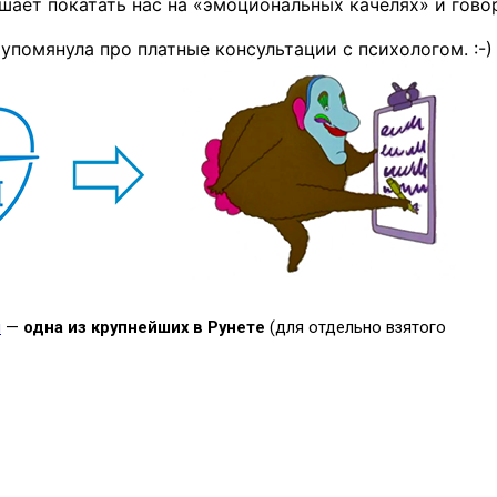
ешает покатать нас на «эмоциональных качелях» и говор
 упомянула про платные консультации
с психологом. :-)