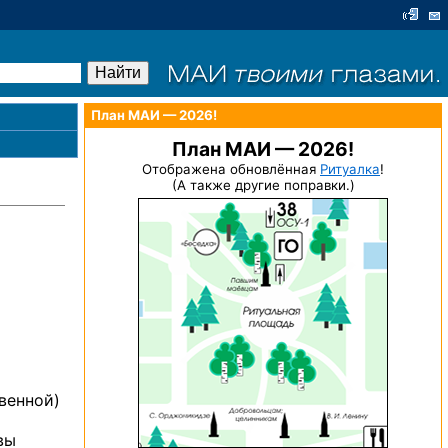
План МАИ — 2026!
План МАИ — 2026!
Отображена обновлённая
Ритуалка
!
(А также другие поправки.)
венной)
вы