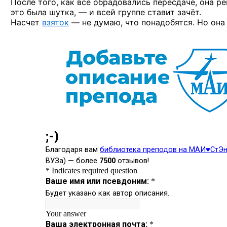
После того, как все обрадовались пересдаче, она р
это была шутка, — и всей группе ставит зачёт.
Насчет
взяток
— не думаю, что понадобятся. Но она