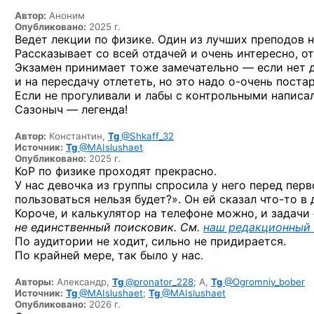
Автор:
Аноним
Опубликовано:
2025 г.
Ведет лекции по физике. Один из лучших преподов н
Рассказывает со всей отдачей и очень интересно, о
Экзамен принимает тоже замечательно — если нет д
и на пересдачу отлететь, но это надо
о-очень
постар
Если не прогуливали и лабы с контрольными написал
Сазоныч — легенда!
Автор:
Константин,
Tg
@Shkaff_32
Источник:
Tg
@MAIslushaet
Опубликовано:
2025 г.
КоР по физике проходят прекрасно.
У нас девочка из группы спросила у него перед перв
пользоваться нельзя будет?». Он ей сказал
что-то
в 
Короче, и калькулятор на телефоне можно, и задачи
не единственный поисковик. См.
наш редакционный
По аудитории не ходит, сильно не придирается.
По крайней мере, так было у нас.
Авторы:
Александр,
Tg
@pronator_228
;
А,
Tg
@Ogromniy_bober
Источник:
Tg
@MAIslushaet
;
Tg
@MAIslushaet
Опубликовано:
2026 г.