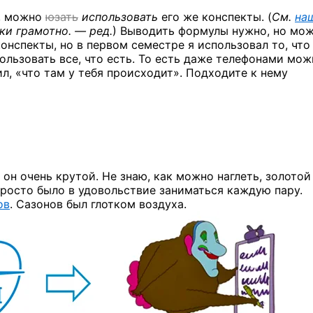
х, можно
юзать
использовать
его же конспекты. (
См.
на
ки
грамотно. — ред.
)
Выводить формулы нужно, но мо
онспекты, но в первом семестре я использовал то, что
ользовать все, что есть. То есть даже телефонами мо
ил, «что там у тебя происходит». Подходите к нему
 он очень крутой. Не знаю, как можно наглеть, золотой
 просто было в удовольствие заниматься каждую пару.
ов
. Сазонов был глотком воздуха.