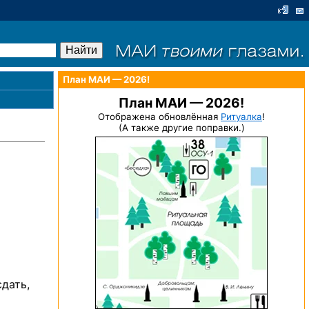
План МАИ — 2026!
План МАИ — 2026!
Отображена обновлённая
Ритуалка
!
(А также другие поправки.)
дать,