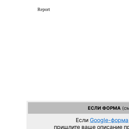
ЕСЛИ ФОРМА
(см
Если
Google-форма
пришлите ваше описание 