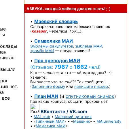
АЗБУКА: каждый маёвец должен
знать! ;-)
•
Маёвский словарь
Словарик-справочник
маёвских словечек
ные
(
козерог
,
черепаха
,
ГУК…
).
ты
•
Символика МАИ
доклады
Эмблемы факультетов
,
эмблема МАИ
,
«ромб» МАИ
— откуда взялись?
зан
очитан
•
Про преподов МАИ
7967
1662
(Отзывов:
о
чел.!)
, вышли
Кто —
человек,
а кто —
«Армагеддон»? ;-)
Узнайте!
орог
Вы знаете
что-то
ещё?!
Так сообщите!
ций нет.
(
Заполните форму
или
напишите письмо
.)
на
•
План МАИ
(и
спутниковый снимок
)
и всё
Где какие корпуса, общаги, проходные?
ВКонтакте / VK.com
•
MAI_club
•
Маёвский цитатник
• «
Типичный МАИ
» • «
Маёвник
» •
MAIuniversity
• «
Меметика МАИ
»