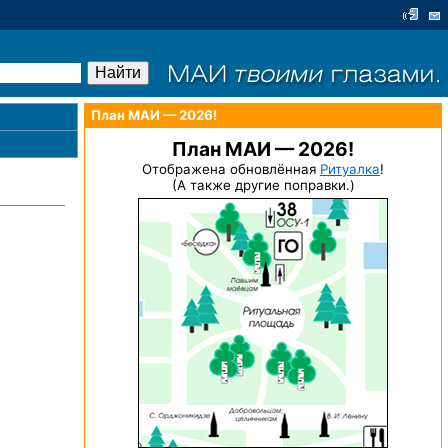
План МАИ — 2026!
План МАИ — 2026!
Отображена обновлённая
Ритуалка
!
(А также другие поправки.)