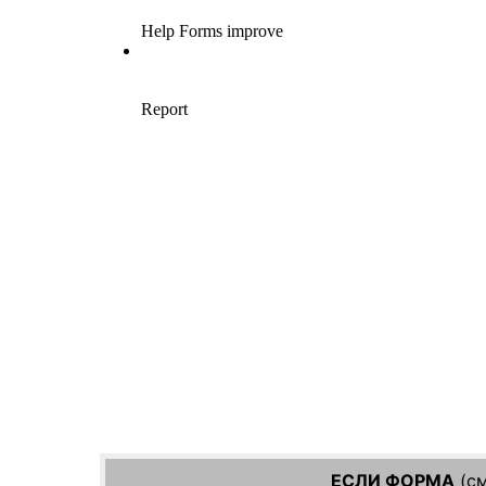
ЕСЛИ ФОРМА
(см