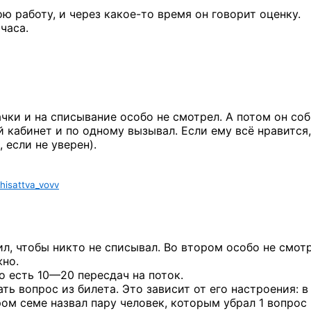
ою работу, и через
какое-то
время он говорит оценку.
часа.
чки и на списывание особо не смотрел. А потом он со
 кабинет и по одному вызывал. Если ему всё нравится,
 если не уверен).
isattva_vovv
л, чтобы никто не списывал. Во втором особо не смотр
жно.
о есть
10—20 пересдач
на поток.
ть вопрос из билета. Это зависит от его настроения: 
ором семе назвал пару человек, которым убрал 1 вопрос