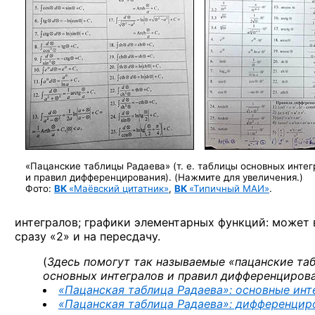
«Пацанские таблицы Радаева» (т. е. таблицы основных интег
и правил дифференцирования). (Нажмите для увеличения.)
Фото:
ВК
«Маёвский цитатник»
,
ВК
«Типичный МАИ»
.
интегралов; графики элементарных функций: может
сразу «2» и на пересдачу.
(
Здесь помогут так называемые «пацанские та
основных интегралов и правил дифференцирован
«Пацанская таблица Радаева»: основные инт
«Пацанская таблица Радаева»: дифференцир