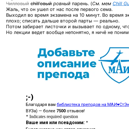
Чилловый
chill’овый
ровный
парень. (
См. мем
Chill G
Жаль, что он ушел от нас после первого сема.
Выходил во время экзамена на 10 минут. Во время э
плохо; списать дальше второй парты — реально.
Потом забирает листочки и вызывает по одному, чт
Но лекции ведет вообще непонятно, я ничё не поним