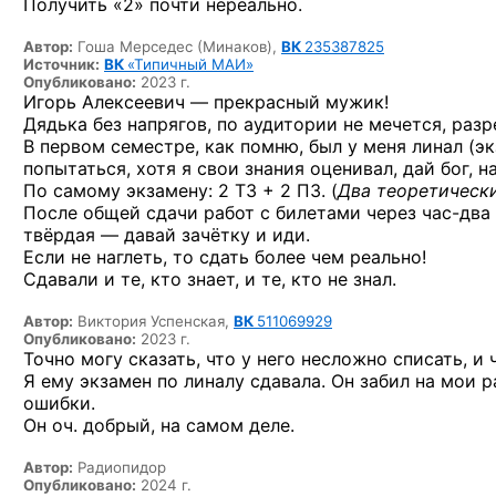
Получить «2» почти нереально.
Автор:
Гоша Мерседес (Минаков),
ВК
235387825
Источник:
ВК
«Типичный МАИ»
Опубликовано:
2023 г.
Игорь Алексеевич — прекрасный мужик!
Дядька без напрягов, по аудитории не мечется, раз
В первом семестре, как помню, был у меня линал (эк
попытаться, хотя я свои знания оценивал, дай бог,
на
По самому экзамену:
2 ТЗ + 2 ПЗ.
(
Два теоретически
После общей сдачи работ с билетами через
час-два
твёрдая — давай зачётку и иди.
Если не наглеть, то сдать более чем реально!
Сдавали и те, кто знает, и те, кто не знал.
Автор:
Виктория Успенская,
ВК
511069929
Опубликовано:
2023 г.
Точно могу сказать, что у него несложно списать, и 
Я ему экзамен по линалу сдавала. Он забил на мои 
ошибки.
Он оч. добрый, на самом деле.
Автор:
Радиопидор
Опубликовано:
2024 г.