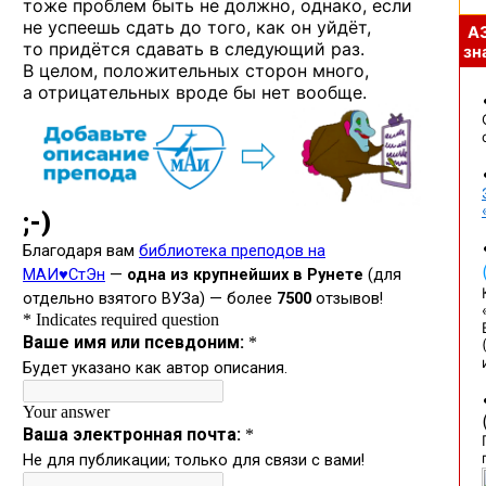
тоже проблем быть
не должно,
однако, если
не успеешь
сдать
до того,
как он уйдёт,
А
то придётся
сдавать
в следующий раз.
зна
В целом,
положительных сторон много,
а отрицательных
вроде бы
нет вообще.