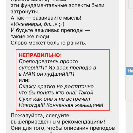
эти фундаментальные аспекты были
затронуты.
А так — развивайте мысль!
«Инженеры, бл…»
;-)
И будьте вежливы: преподы —
такие же люди.
Слово может больно ранить.
НЕПРАВИЛЬНО:
Преподователь просто
супер!!!!111 Из всех преподо в
На
в МАИ он луДший!!!11
или:
Скажу кратко но достаточно
что бы понять кто она! Такой
Суки как она я не встречал
Никогда!!! Конченная
женьщина!
Пожалуйста, следуйте
вышеприведенным рекомендациям!
Они для того, чтобы описания преподов