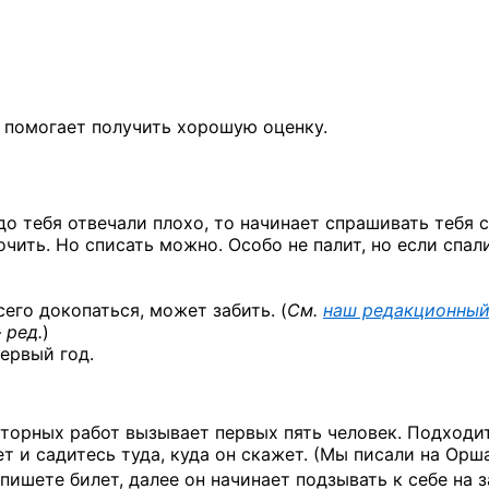
, помогает получить хорошую оценку.
о тебя отвечали плохо, то начинает спрашивать тебя с
очить. Но списать можно. Особо не палит, но если спал
его докопаться, может забить. (
См.
наш редакционны
 ред.
)
первый год.
аторных работ вызывает первых пять человек. Подходи
ет и садитесь туда, куда он скажет. (Мы писали на Орш
пишете билет, далее он начинает подзывать к себе на 