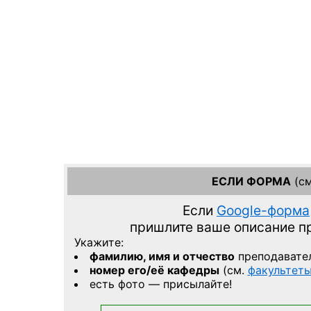
ЕСЛИ ФОРМА
(см
Если
Google-форма
пришлите ваше описание 
Укажите:
фамилию, имя и отчество
преподавате
номер его/её кафедры
(см.
факультет
есть фото — присылайте!