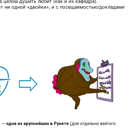
в целом душить любит (как и их кафедра).
нет ни одной «двойки», и с посещаемостью/докладами