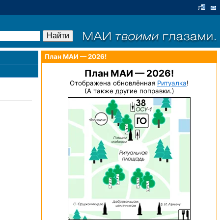
План МАИ — 2026!
План МАИ — 2026!
Отображена обновлённая
Ритуалка
!
(А также другие поправки.)