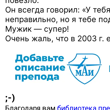
повезло.
Он всегда
говорил:
«У теб
неправильно,
но я тебе
по
Мужик —
супер!
Очень жаль, что
в 2003 г.
е