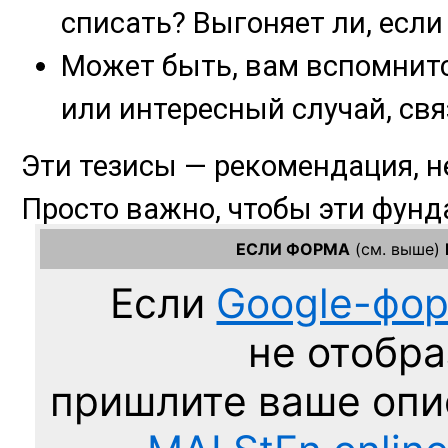
ЕСЛИ ФОРМА
(см. выше)
Если
Google-фо
не отобра
пришлите ваше оп