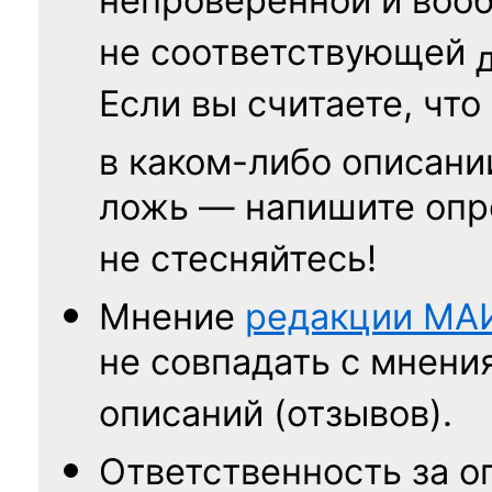
непроверенной и воо
не соответствующей
Если вы считаете, что
в каком-либо описани
ложь — напишите опр
не стесняйтесь!
Мнение
редакции
МА
не совпадать с мнени
описаний (отзывов).
Ответственность
за о