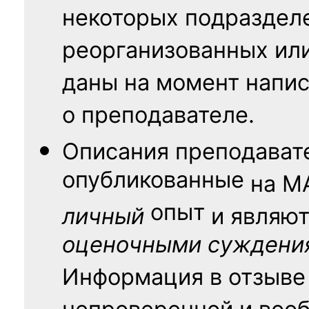
некоторых подраздел
реорганизованных ил
даны на момент напис
о преподавателе.
Описания преподават
опубликованные
на
М
опыт
личный
и являю
оценочными суждени
Информация в отзыве