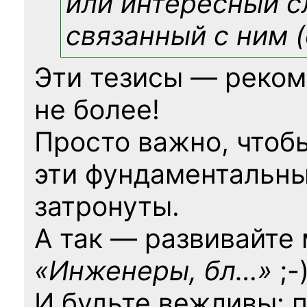
или интересный с
связанный с ним (
Эти тезисы — реком
не более!
Просто важно, чтоб
эти фундаментальны
затронуты.
А так — развивайте
«Инженеры, бл…»
;-
И будьте вежливы: 