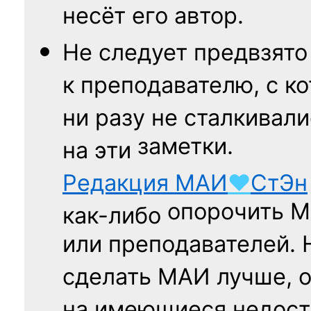
несёт его автор.
Не следует
предвзято
к преподавателю,
с к
ни разу
не сталкивали
заметки.
на эти
Редакция
МАИ
♥
СтЭн
опорочить 
как-либо
или преподавателей. 
сделать МАИ лучше, 