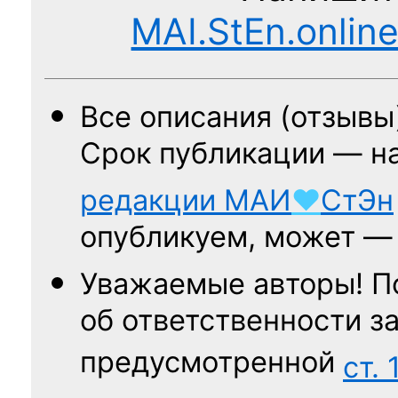
MAI.StEn.onlin
Все описания (отзывы
Срок публикации — н
редакции
МАИ
♥
СтЭн
опубликуем, может 
Уважаемые авторы! П
об ответственности за
предусмотренной
ст. 