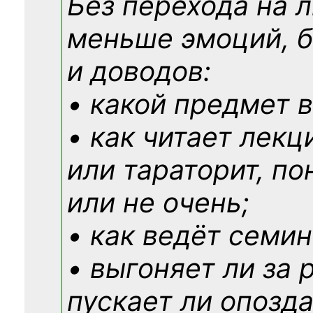
Без перехода на 
меньше эмоций, 
и доводов:
• какой предмет в
• как читает лекц
или тараторит, по
или не очень;
• как ведёт семин
• выгоняет ли за 
пускает ли опозд