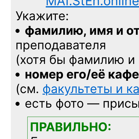
MAI.StEn.onlin
Укажите:
фамилию, имя и о
преподавателя
(хотя бы фамилию и 
номер его/её каф
(см.
факультеты и 
есть фото — присы
ПРАВИЛЬНО: