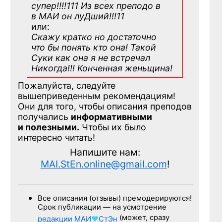
супер!!!!111 Из всех преподо в
в МАИ он луДший!!!11
или:
Скажу кратко но достаточно
что бы понять кто она! Такой
Суки как она я не встречал
Никогда!!! Конченная
женьщина!
Пожалуйста, следуйте
вышеприведенным рекомендациям!
Они для того, чтобы описания преподов
получались
информативными
и полезными.
Чтобы их было
интересно читать!
Напишите нам:
MAI.StEn.online@gmail.com
!
Все описания (отзывы) премодерируются!
Срок публикации — на усмотрение
(может, сразу
редакции
МАИ
♥
СтЭн