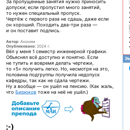
За пропущенные занятия нужно приносить
допуски; если пропустил много занятий,
то нужен специальный пропуск.
Чертёж с первого раза не сдашь, даже если
он хороший. Походить
два-три
раза —
и он поставит подпись.
Автор:
Аноним
Опубликовано:
2024 г.
Вёл у меня 1 семестр инженерной графики.
Объяснял всё доступно и понятно. Если
Эм
не тупить и вовремя делать чертежи,
то «5» получить легко. Но, несмотря на это,
половина подгруппы получила недопуск
кафедры, так как не сдала чертежи.
Ну а вообще — он ушёл на пенсию. (Как жаль,
что
Бирюков
тоже на неё не ушёл.)