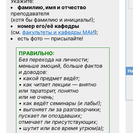
Укажите:
фамилию, имя и отчество
преподавателя
(хотя бы фамилию и инициалы!);
номер его/её кафедры
(см.
факультеты и кафедры МАИ
);
есть фото — присылайте!
ПРАВИЛЬНО:
Без перехода на личности;
меньше эмоций, больше фактов
На
и доводов:
• какой предмет ведёт;
• как читает лекции — внятно
или тараторит, понятно
или не очень;
• как ведёт семинары (и лабы!);
• выгоняет ли за разговорчики;
пускает ли опоздавших;
отмечает ли присутствующих;
• шутит или все время угрюм(а);