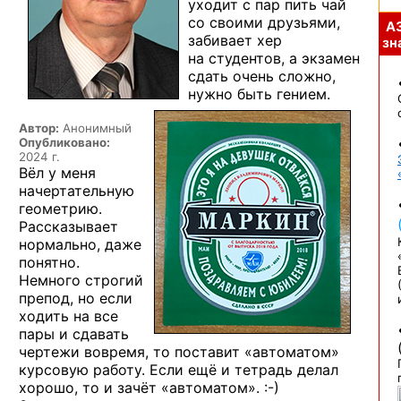
уходит с пар пить чай
со своими друзьями,
А
забивает хер
зна
на студентов, а экзамен
сдать очень сложно,
нужно быть гением.
Автор:
Анонимный
Опубликовано:
2024 г.
Вёл у меня
начертательную
геометрию.
Рассказывает
нормально, даже
понятно.
Немного строгий
препод, но если
ходить на все
пары и сдавать
чертежи вовремя, то поставит «автоматом»
курсовую работу. Если ещё и тетрадь делал
хорошо, то и зачёт
«автоматом». :-)