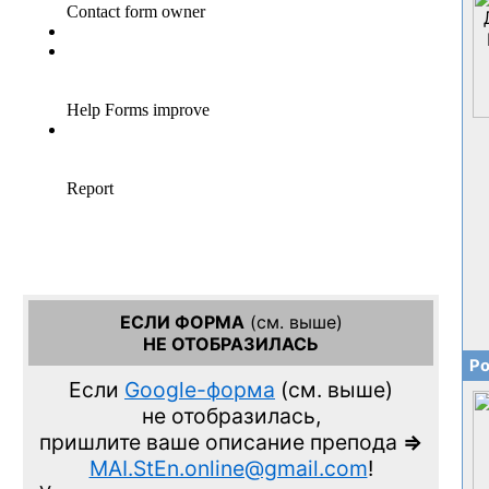
ЕСЛИ ФОРМА
(см. выше)
НЕ ОТОБРАЗИЛАСЬ
Ро
Если
Google-форма
(см. выше)
не отобразилась,
пришлите ваше описание препода
=>
MAI.StEn.online@gmail.com
!