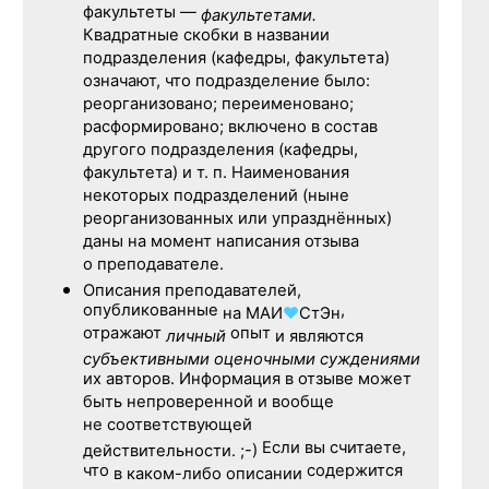
факультеты —
факультетами.
Квадратные скобки в названии
подразделения (кафедры, факультета)
означают, что подразделение было:
реорганизовано; переименовано;
расформировано; включено в состав
другого подразделения (кафедры,
факультета) и т. п. Наименования
некоторых подразделений (ныне
реорганизованных или упразднённых)
даны на момент написания отзыва
о преподавателе.
Описания преподавателей,
опубликованные
,
на
МАИ
♥
СтЭн
отражают
опыт
личный
и являются
субъективными оценочными суждениями
их авторов. Информация в отзыве может
быть непроверенной и вообще
не соответствующей
Если вы считаете,
действительности. ;-)
что
содержится
в каком-либо описании