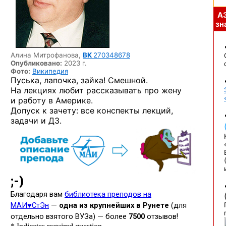
А
зна
Алина Митрофанова,
ВК
270348678
Опубликовано:
2023 г.
Фото:
Википедия
Пуська, лапочка, зайка! Смешной.
На лекциях любит рассказывать про жену
и работу в Америке.
Допуск к зачету: все конспекты лекций,
задачи и ДЗ.