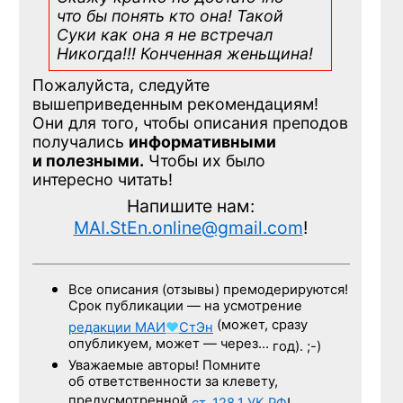
что бы понять кто она! Такой
Суки как она я не встречал
Никогда!!! Конченная
женьщина!
Пожалуйста, следуйте
вышеприведенным рекомендациям!
Они для того, чтобы описания преподов
получались
информативными
и полезными.
Чтобы их было
интересно читать!
Напишите нам:
MAI.StEn.online@gmail.com
!
Все описания (отзывы) премодерируются!
Срок публикации — на усмотрение
(может, сразу
редакции
МАИ
♥
СтЭн
опубликуем, может — через…
год). ;-)
Уважаемые авторы! Помните
об ответственности за клевету,
предусмотренной