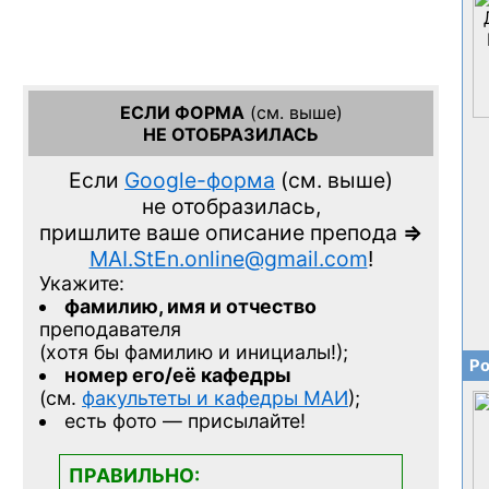
ЕСЛИ ФОРМА
(см. выше)
НЕ ОТОБРАЗИЛАСЬ
Если
Google-форма
(см. выше)
не отобразилась,
пришлите ваше описание препода
=>
MAI.StEn.online@gmail.com
!
Укажите:
фамилию, имя и отчество
преподавателя
(хотя бы фамилию и инициалы!);
Ро
номер его/её кафедры
(см.
факультеты и кафедры МАИ
);
есть фото — присылайте!
ПРАВИЛЬНО: