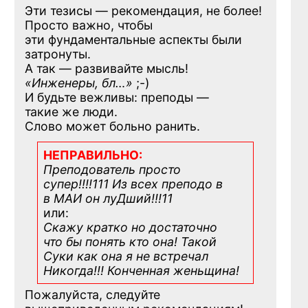
Эти тезисы — рекомендация, не более!
Просто важно, чтобы
эти фундаментальные аспекты были
затронуты.
А так — развивайте мысль!
«Инженеры, бл…»
;-)
И будьте вежливы: преподы —
такие же люди.
Слово может больно ранить.
НЕПРАВИЛЬНО:
Преподователь просто
супер!!!!111 Из всех преподо в
в МАИ он луДший!!!11
или:
Скажу кратко но достаточно
что бы понять кто она! Такой
Суки как она я не встречал
Никогда!!! Конченная
женьщина!
Пожалуйста, следуйте