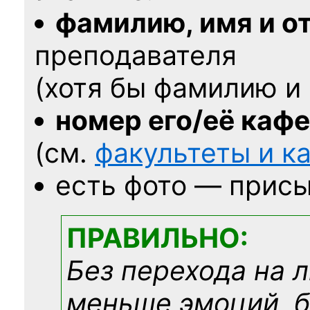
фамилию, имя и о
преподавателя
(хотя бы фамилию и 
номер его/её каф
(см.
факультеты и 
есть фото — присы
ПРАВИЛЬНО:
Без перехода на 
меньше эмоций, 