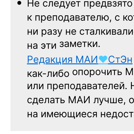
Не следует
предвзято
к преподавателю,
с к
ни разу
не сталкивали
заметки.
на эти
Редакция
МАИ
♥
СтЭн
опорочить 
как-либо
или преподавателей. 
сделать МАИ лучше, 
на имеющиеся недост