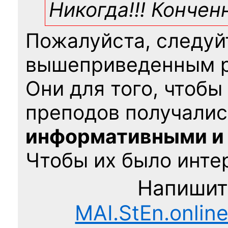
Никогда!!! Конче
Пожалуйста, следуй
вышеприведенным 
Они для того, чтобы
преподов получалис
информативными и
Чтобы их было интер
Напишит
MAI.StEn.onlin