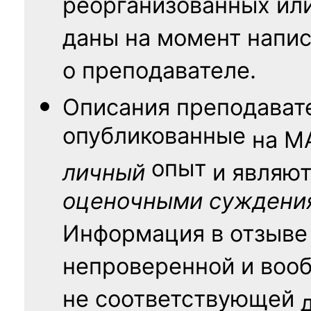
реорганизованных ил
даны на момент напис
о преподавателе.
Описания преподават
опубликованные
на
М
опыт
личный
и являю
оценочными суждени
Информация в отзыве
непроверенной и воо
не соответствующей