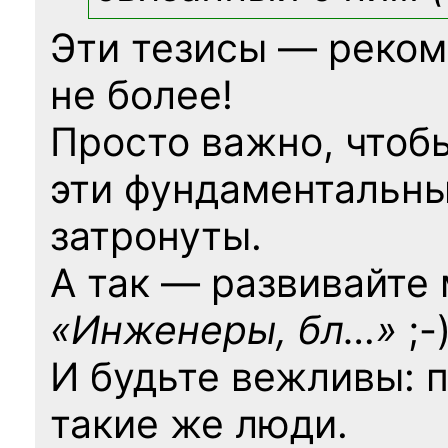
Эти тезисы — реком
не более!
Просто важно, чтоб
эти фундаментальны
затронуты.
А так — развивайте
«Инженеры, бл…»
;-
И будьте вежливы: 
такие же люди.