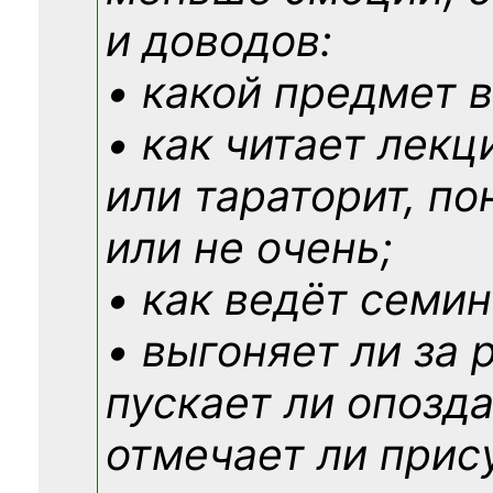
и доводов:
• какой предмет в
• как читает лекц
или тараторит, по
или не очень;
• как ведёт семин
• выгоняет ли за 
пускает ли опозд
отмечает ли прис