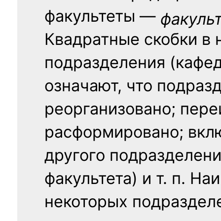
факультеты —
факуль
Квадратные скобки в 
подразделения (кафед
означают, что подраз
реорганизовано; пере
расформировано; вклю
другого подразделени
факультета) и т. п. Н
некоторых подраздел