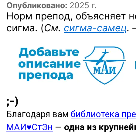
Опубликовано:
2025 г.
Норм препод, объясняет н
сигма.
(
См.
сигма-самец
.