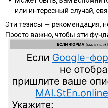
ЕСЛИ ФОРМА
(см. выше)
Если
Google-фо
не отобра
пришлите ваше оп
MAI.StEn.onlin
Укажите: