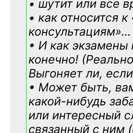
• шутит или все в
• как относится к
консультациям»
…
• И как экзамены
конечно! (Реально
Выгоняет ли, если
• Может быть, ва
какой-нибудь
заб
или интересный с
связанный с ним (