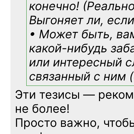
конечно! (Реально
Выгоняет ли, если
• Может быть, ва
какой-нибудь
заб
или интересный с
связанный с ним (
Эти тезисы — реком
не более!
Просто важно, чтоб