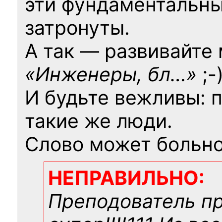
эти фундаментальны
затронуты.
А так — развивайте
«Инженеры, бл…»
;-
И будьте вежливы: 
такие же люди.
Слово может больно
НЕПРАВИЛЬНО:
Преподователь п