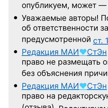
опубликуем, может 
Уважаемые авторы! П
об ответственности за
предусмотренной
ст. 
Редакция
МАИ
♥
СтЭн
право не размещать о
без объяснения причи
Редакция
МАИ
♥
СтЭн
право на редакторску
(отзыва).