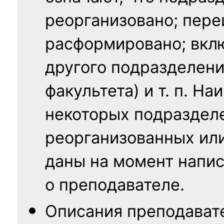
реорганизовано; пере
расформировано; вклю
другого подразделени
факультета) и т. п. Н
некоторых подраздел
реорганизованных ил
даны на момент напис
о преподавателе.
Описания преподават