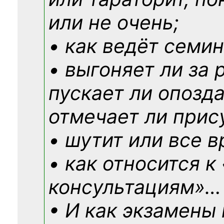
или не очень;
• как ведёт семин
• выгоняет ли за 
пускает ли опозд
отмечает ли прис
• шутит или все в
• как относится к
консультациям»
…
• И как экзамены