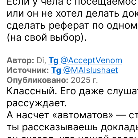
Если у чела с посещаемо
или он не хотел делать до
сделать реферат по одном
(на свой выбор).
Автор:
Di,
Tg
@AcceptVenom
Источник:
Tg
@MAIslushaet
Опубликовано:
2025 г.
Классный. Его даже слуша
рассуждает.
А насчет «автоматов» — ст
ты рассказываешь доклад