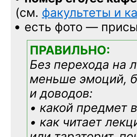
(см.
факультеты и 
есть фото — присы
ПРАВИЛЬНО:
Без перехода на 
меньше эмоций, 
и доводов:
• какой предмет в
• как читает лекц
или тараторит, по