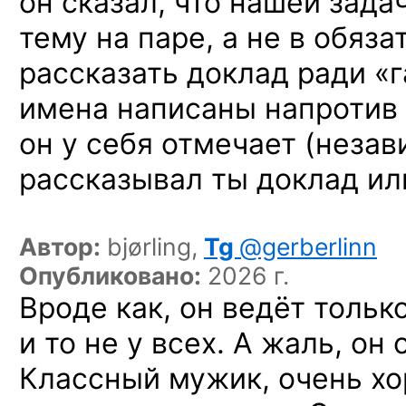
он сказал, что нашей зада
тему на паре, а не в обяз
рассказать доклад ради «г
имена написаны напротив 
он у себя отмечает (незав
рассказывал ты доклад или
Автор:
bjørling,
Tg
@gerberlinn
Опубликовано:
2026 г.
Вроде как, он ведёт тольк
и то не у всех. А жаль, он
Классный мужик, очень хо