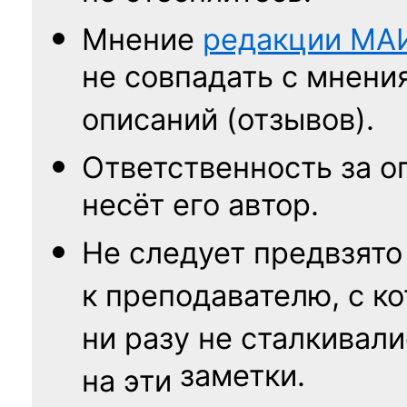
Мнение
редакции
МА
не совпадать с мнени
описаний (отзывов).
Ответственность
за о
несёт его автор.
Не следует
предвзято
к преподавателю,
с к
ни разу
не сталкивали
заметки.
на эти