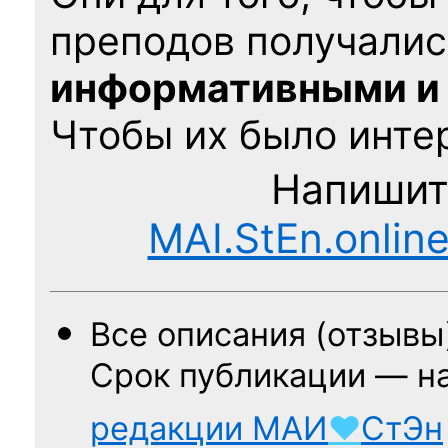
преподов получалис
информативными и
Чтобы их было интер
Напишит
MAI.StEn.onlin
Все описания (отзывы
Срок публикации — н
редакции
МАИ
♥
СтЭн