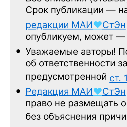
Срок публикации — н
редакции
МАИ
♥
СтЭн
опубликуем, может 
Уважаемые авторы! П
об ответственности за
предусмотренной
ст. 
Редакция
МАИ
♥
СтЭн
право не размещать о
без объяснения причи