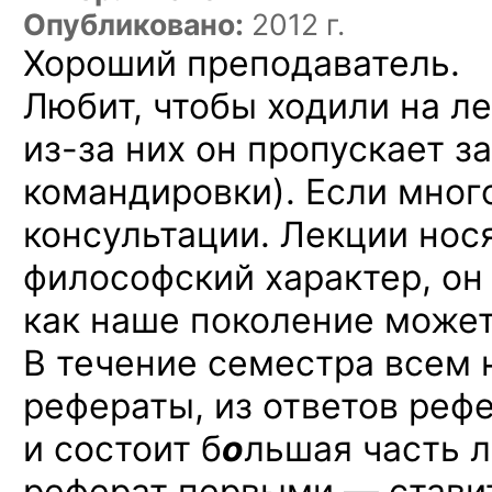
Опубликовано:
2012 г.
Хороший преподаватель.
Любит, чтобы ходили на ле
из-за них
он пропускает з
командировки). Если мног
консультации. Лекции но
философский характер, он
как наше поколение может 
В течение семестра всем
рефераты, из ответов рефе
и состоит б
о
льшая часть л
реферат первыми — ставит