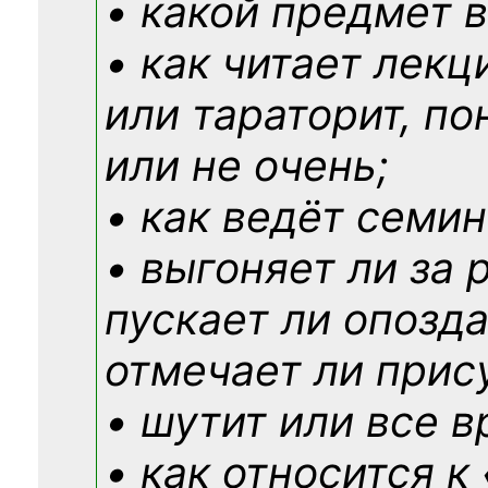
• какой предмет в
• как читает лекц
или тараторит, по
или не очень;
• как ведёт семин
• выгоняет ли за 
пускает ли опозд
отмечает ли прис
• шутит или все в
• как относится к