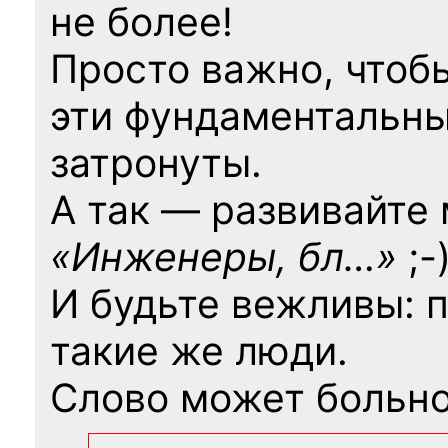
не более!
Просто важно, чтоб
эти фундаментальны
затронуты.
А так — развивайте
«Инженеры, бл…»
;-
И будьте вежливы: 
такие же люди.
Слово может больно