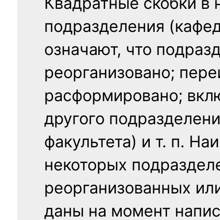
Квадратные скобки в 
подразделения (кафед
означают, что подраз
реорганизовано; пере
расформировано; вклю
другого подразделени
факультета) и т. п. Н
некоторых подраздел
реорганизованных ил
даны на момент напис