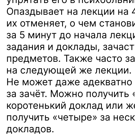
Опаздывает на лекции на 
их отменяет, о чем станов
за 5 минут до начала лекц
задания и доклады, зачас
предметов. Также часто з
на следующей же лекции.
Не может даже адекватно
за зачёт. Можно получить 
коротенький доклад или ж
получить «четыре» за нес
докладов.