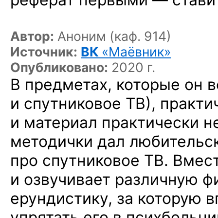
Автор:
Аноним (каф. 914)
Источник:
ВК
«Маёвник»
Опубликовано:
2020 г.
В предметах, которые он 
и спутниковое ТВ), практи
и материал практически не
методички дал любительс
про спутниковое ТВ. Вмес
и озвучивает различную 
ерундистику, за которую 
упрятать его в психбольни