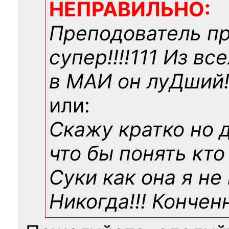
НЕПРАВИЛЬНО:
Преподователь п
супер!!!!111 Из вс
в МАИ он луДший!!
или:
Скажу кратко но 
что бы понять кто
Суки как она я не
Никогда!!! Конче