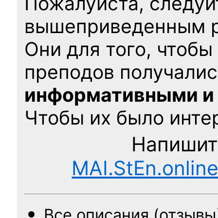
Пожалуйста, следуй
вышеприведенным 
Они для того, чтобы
преподов получалис
информативными и
Чтобы их было интер
Напишит
MAI.StEn.onlin
Все описания (отзывы