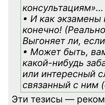
консультациям»
…
• И как экзамены
конечно! (Реально
Выгоняет ли, если
• Может быть, ва
какой-нибудь
заб
или интересный с
связанный с ним (
Эти тезисы — реком