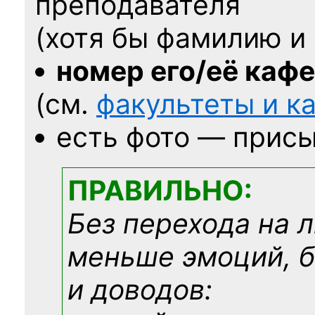
преподавателя
(хотя бы фамилию и 
номер его/её каф
(см.
факультеты и 
есть фото — присы
ПРАВИЛЬНО:
Без перехода на 
меньше эмоций, 
и доводов: