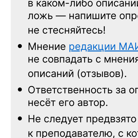
в каком-либо описани
ложь — напишите опр
не стесняйтесь!
Мнение
редакции
МА
не совпадать с мнени
описаний (отзывов).
Ответственность
за о
несёт его автор.
Не следует
предвзято
к преподавателю,
с к