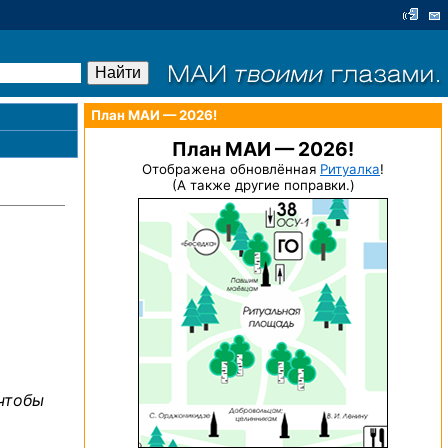
План МАИ — 2026!
План МАИ — 2026!
Отображена обновлённая
Ритуалка
!
(А также другие поправки.)
 чтобы