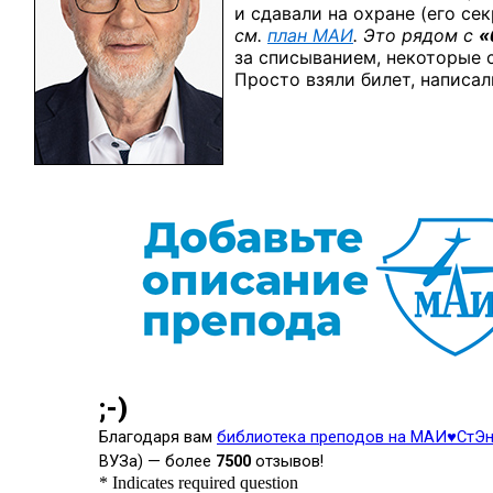
и сдавали на охране (его сек
см.
план МАИ
.
Это рядом с
«
за списыванием, некоторые с
Просто взяли билет, написал