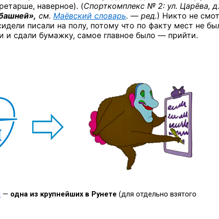
ретарше, наверное). (
Спорткомплекс № 2:
ул. Царёва, д
башней»,
см.
Маёвский словарь
. — ред.
) Никто не смо
идели писали на полу, потому что по факту мест не бы
и и сдали бумажку, самое главное было — прийти.