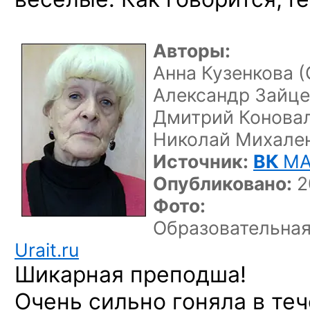
Авторы:
Анна Кузенкова 
Александр Зайце
Дмитрий Конова
Николай Михале
Источник:
ВК
MA
Опубликовано:
2
Фото:
Образовательна
Urait.ru
Шикарная преподша!
Очень сильно гоняла в теч