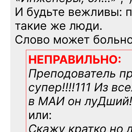
И будьте вежливы: 
такие же люди.
Слово может больно
НЕПРАВИЛЬНО:
Преподователь п
супер!!!!111 Из вс
в МАИ он луДший!!
или:
Скажу кратко но 