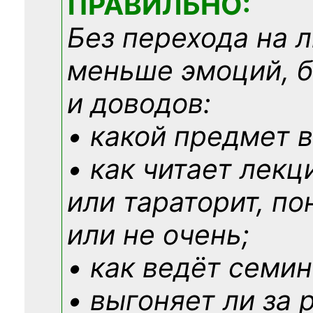
ПРАВИЛЬНО:
Без перехода на 
меньше эмоций, 
и доводов:
• какой предмет в
• как читает лекц
или тараторит, по
или не очень;
• как ведёт семин
• выгоняет ли за 