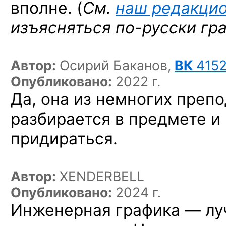
вполне. (
См.
наш редакци
изъясняться
по-русски
гр
Автор:
Осирий Баканов,
ВК
415
Опубликовано:
2022 г.
Да, она из немногих препо
разбирается в предмете и
придираться.
Автор:
XENDERBELL
Опубликовано:
2024 г.
Инженерная графика — лу