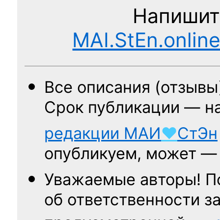
Напишит
MAI.StEn.onlin
Все описания (отзывы
Срок публикации — н
редакции
МАИ
♥
СтЭн
опубликуем, может 
Уважаемые авторы! П
об ответственности за