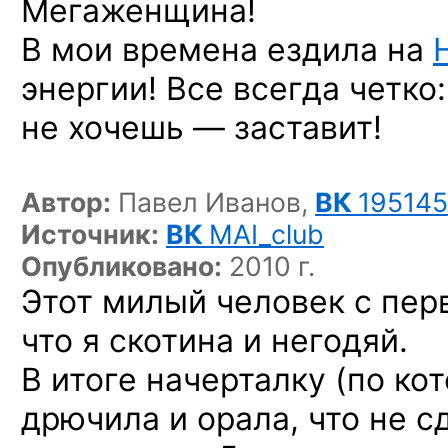
Мегаженщина!
В мои времена ездила на
энергии! Все всегда четко
не хочешь — заставит!
Автор:
Павел Иванов,
ВК
195145
Источник:
ВК
MAI_club
Опубликовано:
2010 г.
Этот милый человек с пер
что я скотина и негодяй.
В итоге начерталку (по ко
дрючила и орала, что не с