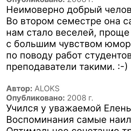
Неимоверно добрый
челов
Во втором семестре она са
нам стало веселей, проще
с большим чувством юмора
по поводу работ студентов
преподаватели
такими. :-)
Автор:
ALOKS
Опубликовано:
2008 г.
Учился у уважаемой Елены
Воспоминания самые наил
Оптимальное сочетание т