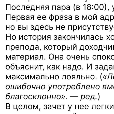
Последняя пара (в 18:00), 
Первая ее фраза в мой адр
но вы здесь не присутству
Но история закончилась х
препода, который доходчи
материал. Она очень спок
объяснит, как надо. И зад
максимально лояльно. (
«Л
ошибочно употреблено вме
благосклонно». — ред.
)
В целом, зачет у нее легк