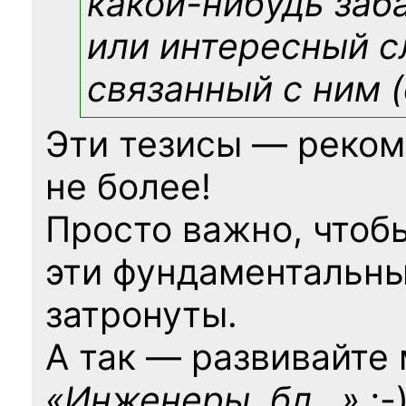
какой-нибудь
заб
или интересный с
связанный с ним (
Эти тезисы — реком
не более!
Просто важно, чтоб
эти фундаментальны
затронуты.
А так — развивайте
«Инженеры, бл…»
;-