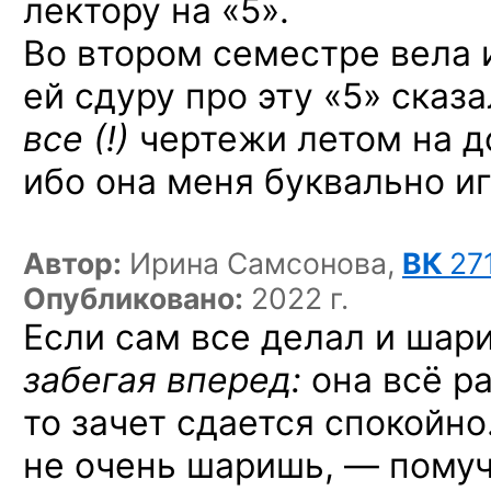
лектору на «5».
Во втором семестре вела 
ей сдуру про эту «5» сказа
все (!)
чертежи летом на д
ибо она меня буквально и
Автор:
Ирина Самсонова,
ВК
27
Опубликовано:
2022 г.
Если сам все делал и шари
забегая вперед:
она всё ра
то зачет сдается спокойно
не очень шаришь, — помуч