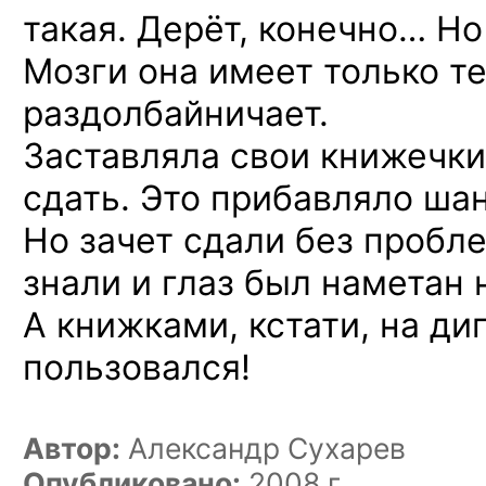
такая. Дерёт, конечно… Но 
Мозги она имеет только те
раздолбайничает.
Заставляла свои книжечки
сдать. Это прибавляло ша
Но зачет сдали без пробле
знали и глаз был наметан 
А книжками, кстати, на д
пользовался!
Автор:
Александр Сухарев
Опубликовано:
2008 г.