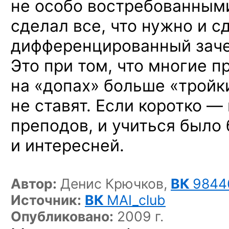
не особо востребованными
сделал все, что нужно и с
дифференцированный зач
Это при том, что многие 
на «допах» больше «тройк
не ставят. Если коротко —
преподов, и учиться было
и интересней.
Автор:
Денис Крючков,
ВК
9844
Источник:
ВК
MAI_club
Опубликовано:
2009 г.