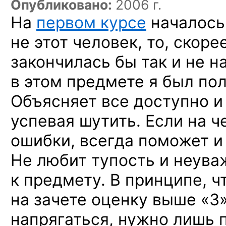
Опубликовано:
2006 г.
На
первом курсе
началось 
не этот человек, то, скоре
закончилась бы так и не н
в этом предмете я был по
Объясняет все доступно и
успевая шутить. Если на 
ошибки, всегда поможет и 
Не любит тупость и неув
к предмету. В принципе, ч
на зачете оценку выше «3»
напрягаться, нужно лишь п