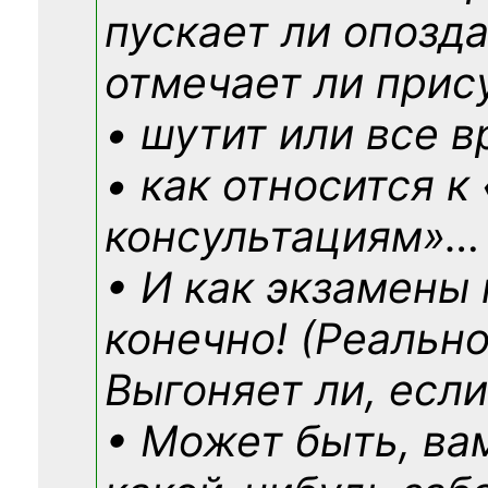
пускает ли опозд
отмечает ли прис
• шутит или все в
• как относится к
консультациям»
…
• И как экзамены
конечно! (Реально
Выгоняет ли, если
• Может быть, ва